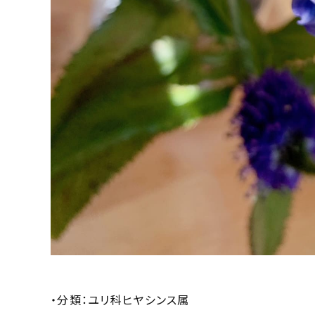
・分類：ユリ科ヒヤシンス属