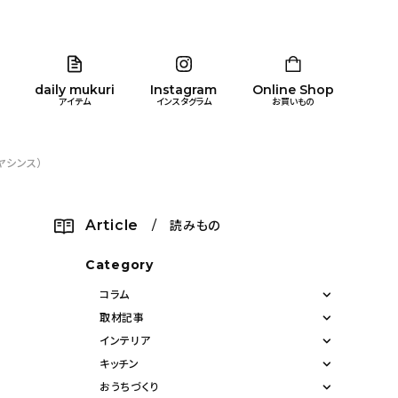
daily mukuri
Instagram
Online Shop
アイテム
インスタグラム
お買いもの
ヤシンス）
リア
暮らし
キッズ
品
Article
/ 読みもの
ン
Category
コラム
取材記事
インテリア
キッチン
おうちづくり