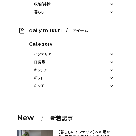
収納/掃除
暮らし
daily mukuri
/ アイテム
Category
インテリア
日用品
キッチン
ギフト
キッズ
New
新着記事
【暮らしのインテリア】木の温か