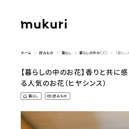
ホーム
読みもの
暮らし
暮らしの中の◯◯
【暮ら
【暮らしの中のお花】香りと共に
る人気のお花（ヒヤシンス）
暮らし
読みもの