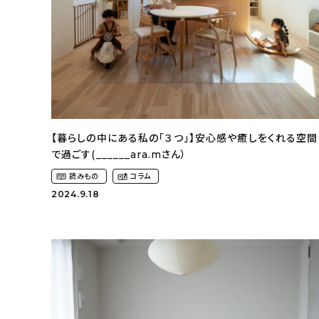
【暮らしの中にある私の「３つ」】安心感や癒しをくれる空間
で過ごす(______ara.mさん）
読みもの
コラム
2024.9.18