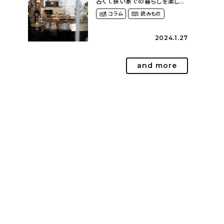
古くて狭い家での暮らしを楽しむ
（2nyan_and_lifestylesさん）
コラム
読みもの
2024.1.27
and more