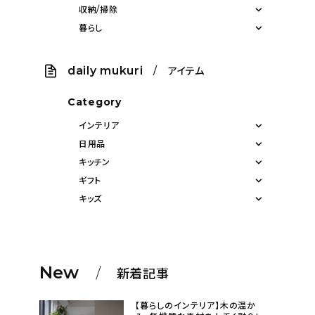
収納/掃除
暮らし
daily mukuri
/ アイテム
Category
インテリア
日用品
キッチン
ギフト
キッズ
New
新着記事
【暮らしのインテリア】木の温か