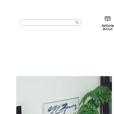
Article
読みもの
カテゴリー一覧
カテゴリー一覧
コラム
インテ
新着記事
新着記事
インテリア
日用
人気の記事
人気の記事
キッチン
キッチ
おすすめの記事
おすすめの記事
収納/掃除
ギフト