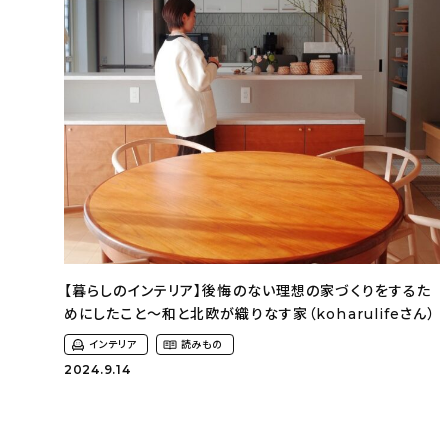
【暮らしのインテリア】後悔のない理想の家づくりをするた
めにしたこと〜和と北欧が織りなす家（koharulifeさん）
インテリア
読みもの
2024.9.14