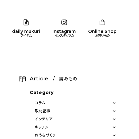
daily mukuri
Instagram
Online Shop
アイテム
インスタグラム
お買いもの
リア
暮らし
キッズ
品
Article
/ 読みもの
ン
Category
コラム
取材記事
インテリア
キッチン
おうちづくり