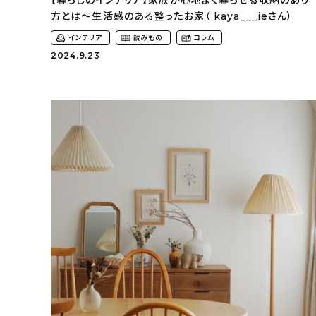
【暮らしのインテリア】家族が心地よく暮らせる収納のあり
方とは〜生活感のある整ったお家（ kaya___ieさん）
インテリア
読みもの
コラム
2024.9.23