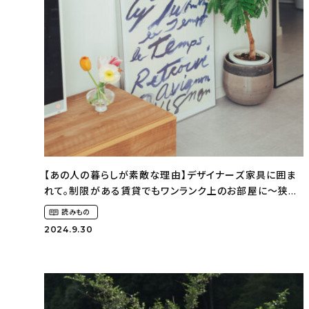
【あの人の暮らしが素敵な理由】デザイナーズ家具に囲ま
れて。制限がある賃貸でもワンランク上のお部屋に〜狭く
ても好きな暮らしのこと（_____chika708さん）
読みもの
2024.9.30