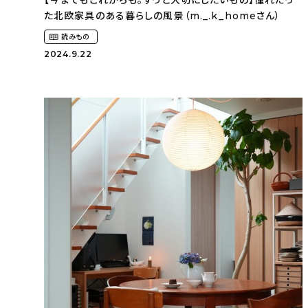
【今までもこれからも。ずっと大切にしたいもの】憧れだっ
た北欧家具のある暮らしの風景（m._.k_homeさん）
読みもの
2024.9.22