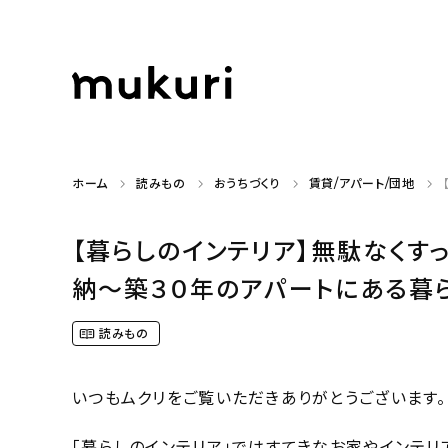
ホーム
読みもの
おうちづくり
賃貸/アパート/団地
【暮らしのインテリア】無駄なくす
納〜築３０年のアパートにある暮らし
読みもの
いつもムクリをご覧いただきありがとうございます。
「暮らしのインテリア」ではすてきなお家やインテリ