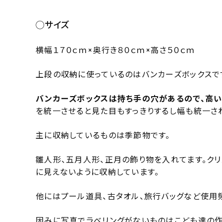
◯サイズ
横幅１７０ｃｍ×奥行き８０ｃｍ×高さ５０ｃｍ
上段の収納に使っているのはバンカーズボックスで
バンカーズボックスは持ち手の穴があるので、高い
を統一させると見た目もすっきりするし幅も統一さ
主に収納しているものは季節物です。
雛人形、五月人形、正月の飾り物を入れてます。クリ
に見えないように収納しています。
他にはプール道具、古タオル、旅行バッグなど使用
因みに写真でラべリングがないものはこども達の作