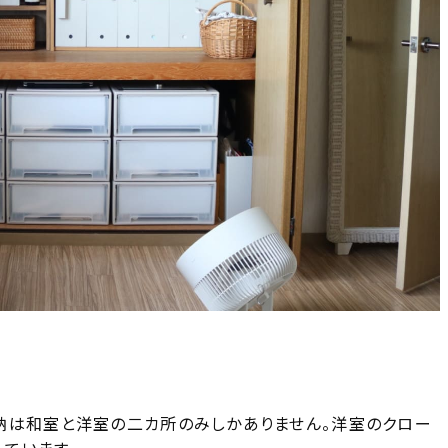
納は和室と洋室の二カ所のみしかありません。洋室のクロー