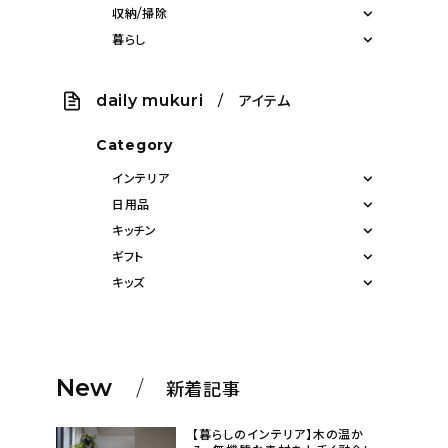
収納/掃除
暮らし
daily mukuri
/ アイテム
Category
インテリア
日用品
キッチン
ギフト
キッズ
New
新着記事
【暮らしのインテリア】木の温か