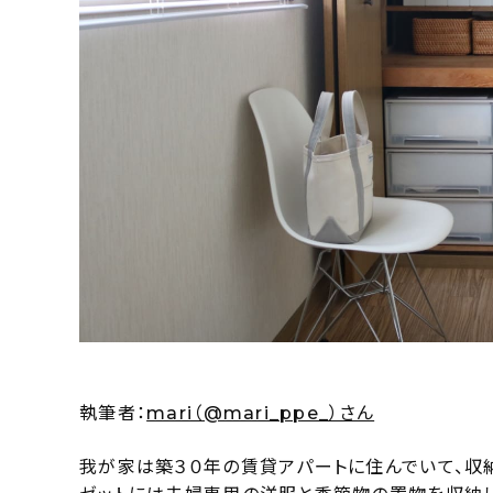
執筆者：
mari（@mari_ppe_）さん
我が家は築３０年の賃貸アパートに住んでいて、収