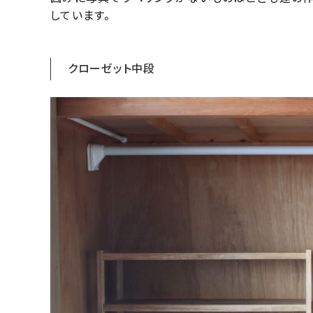
しています。
クローゼット中段