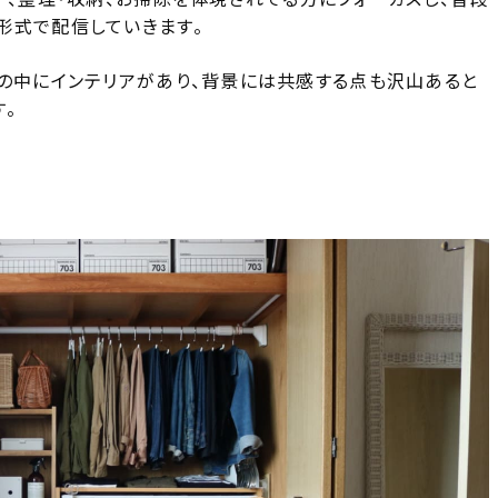
形式で配信していきます。
しの中にインテリアがあり、背景には共感する点も沢山あると
。