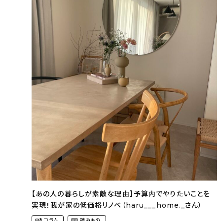
【あの人の暮らしが素敵な理由】予算内でやりたいことを
実現！我が家の低価格リノベ（haru___home._さん）
コラム
読みもの