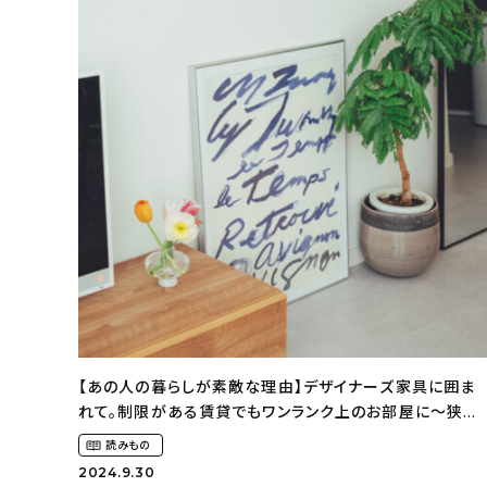
【あの人の暮らしが素敵な理由】デザイナーズ家具に囲ま
れて。制限がある賃貸でもワンランク上のお部屋に〜狭く
ても好きな暮らしのこと（_____chika708さん）
読みもの
2024.9.30