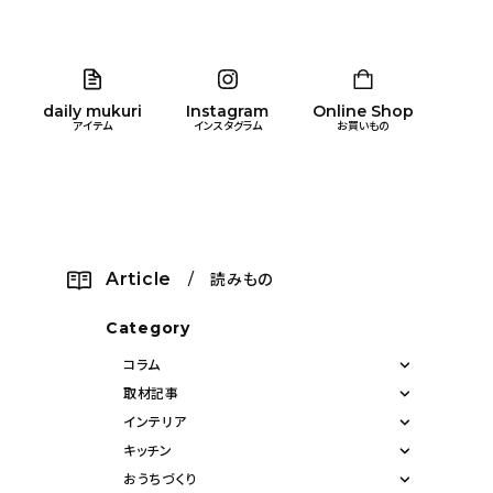
daily mukuri
Instagram
Online Shop
アイテム
インスタグラム
お買いもの
リア
暮らし
キッズ
品
Article
/ 読みもの
ン
Category
コラム
取材記事
インテリア
キッチン
おうちづくり