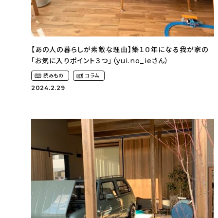
【あの人の暮らしが素敵な理由】築１０年になる我が家の
「お気に入りポイント３つ」（yui.no_ieさん）
読みもの
コラム
2024.2.29