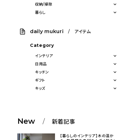
収納/掃除
暮らし
daily mukuri
/ アイテム
Category
インテリア
日用品
キッチン
ギフト
キッズ
New
新着記事
【暮らしのインテリア】木の温か