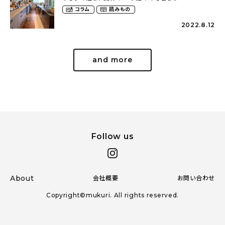
（yume_2700さん）
コラム
読みもの
2022.8.12
and more
Follow us
About
会社概要
お問い合わせ
Copyright©mukuri. All rights reserved.