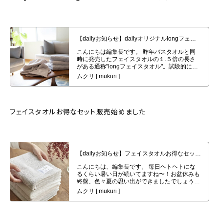
【dailyお知らせ】dailyオリジナルlongフェイスタオル４枚セット発売開始
フェイスタオルお得なセット販売始めました
【dailyお知らせ】フェイスタオルお得なセット販売始めました。