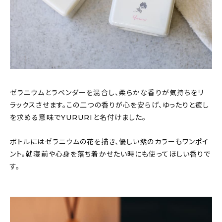
ゼラニウムとラベンダーを混合し、柔らかな香りが気持ちをリ
ラックスさせます。この二つの香りが心を安らげ、ゆったりと癒し
を求める意味でYURURIと名付けました。
ボトルにはゼラニウムの花を描き、優しい紫のカラーもワンポイ
ント。就寝前や心身を落ち着かせたい時にも使ってほしい香りで
す。