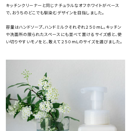
キッチンクリーナーと同じナチュラルなオフホワイトがベース
で、おうちのどこでも馴染むデザインを目指しました。
容量はハンドソープ、ハンドミルクそれぞれ２５０mL。キッチン
や洗面所の限られたスペースにも並べて置けるサイズ感と、使
い切りやすいモノをと、敢えて２５０mLのサイズを選びました。