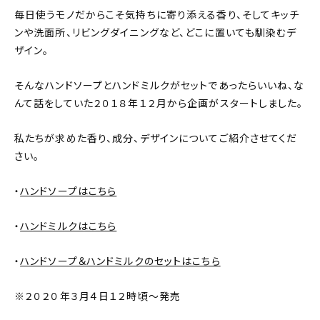
新着記事
毎日使うモノだからこそ気持ちに寄り添える香り、そしてキッチ
ンや洗面所、リビングダイニングなど、どこに置いても馴染むデ
人気の記事
ザイン。
おすすめの記事
そんなハンドソープとハンドミルクがセットであったらいいね、な
んて話をしていた２０１８年１２月から企画がスタートしました。
インテリア
私たちが求めた香り、成分、デザインについてご紹介させてくだ
日用品
さい。
キッチン
・
ハンドソープはこちら
ギフト
・
ハンドミルクはこちら
キッズ
・
ハンドソープ＆ハンドミルクのセットはこちら
※２０２０年３月４日１２時頃〜発売