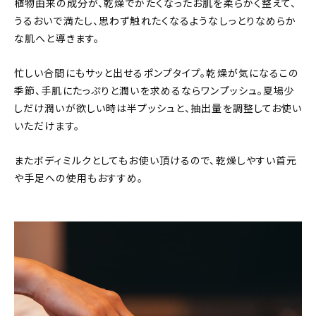
植物由来の成分が、乾燥でかたくなったお肌を柔らかく整えて、
うるおいで満たし、思わず触れたくなるようなしっとりなめらか
な肌へと導きます。
忙しい合間にもサッと出せるポンプタイプ。乾燥が気になるこの
季節、手肌にたっぷりと潤いを求めるならワンプッシュ。夏場少
しだけ潤いが欲しい時は半プッシュと、抽出量を調整してお使い
いただけます。
またボディミルクとしてもお使い頂けるので、乾燥しやすい首元
や手足への使用もおすすめ。