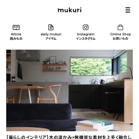
Article
daily mukuri
Instagram
Online Shop
読みもの
アイテム
インスタグラム
お買いもの
Article
/ 読みもの
カテゴリー一覧
新着記事
人気の記事
【暮らしのインテリア】木の温かみ×無機質な素材を上手く融合し