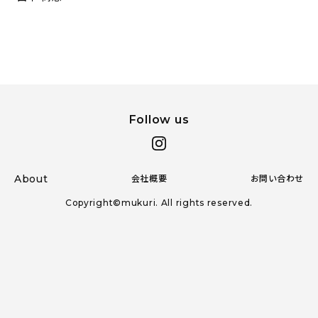
おすすめの記事
コラム
インテリア
Follow us
キッチン
収納/掃除
About
会社概要
お問い合わせ
暮らし
Copyright©mukuri. All rights reserved.
daily mukuri
/ アイテム
カテゴリー一覧