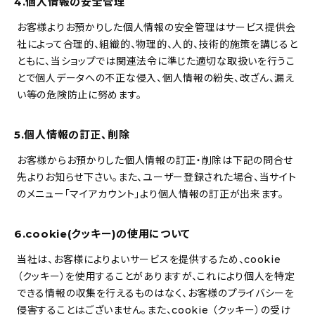
4.個人情報の安全管理
About
お客様よりお預かりした個人情報の安全管理はサービス提供会
会社概要
社によって合理的、組織的、物理的、人的、技術的施策を講じると
ともに、当ショップでは関連法令に準じた適切な取扱いを行うこ
プライバシーポリシー
とで個人データへの不正な侵入、個人情報の紛失、改ざん、漏え
お問い合わせ
い等の危険防止に努めます。
5.個人情報の訂正、削除
お客様からお預かりした個人情報の訂正・削除は下記の問合せ
先よりお知らせ下さい。また、ユーザー登録された場合、当サイト
のメニュー「マイアカウント」より個人情報の訂正が出来ます。
6.cookie(クッキー)の使用について
当社は、お客様によりよいサービスを提供するため、cookie
（クッキー）を使用することがありますが、これにより個人を特定
できる情報の収集を行えるものはなく、お客様のプライバシーを
侵害することはございません。また、cookie （クッキー）の受け