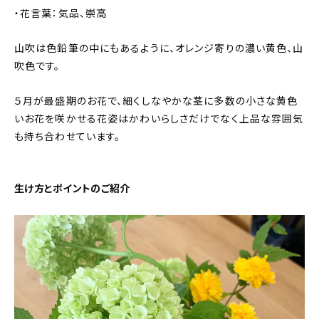
・花言葉：気品、崇高
山吹は色鉛筆の中にもあるように、オレンジ寄りの濃い黄色、山
吹色です。
５月が最盛期のお花で、細くしなやかな茎に多数の小さな黄色
いお花を咲かせる花姿はかわいらしさだけでなく上品な雰囲気
も持ち合わせています。
生け方とポイントのご紹介