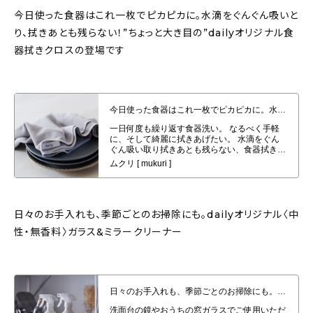
今日使った食器はこれ一枚でピカピカに。水滴をぐんぐん吸いと
り、拭きあとも残らない！”ちょっと大き目の”dailyオリジナル食
器拭きクロスの登場です
今日使った食器はこれ一枚でピカピカに。水滴をぐんぐん吸いとり、拭きあと
も残らない！”ちょっと大き目の”dailyオリジナル食器拭きクロスの登場で
す
日々のお手入れも、季節ごとのお掃除にも。dailyオリジナル〈中
性・無香料〉ガラス&ミラークリーナー
日々のお手入れも、季節ごとのお掃除にも。dailyオリジナル〈中性・無香
料〉ガラス&ミラークリーナー