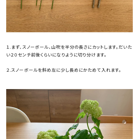
１.まず、スノーボール、山吹を半分の長さにカットします。だいた
い２０センチ前後くらいになりように切り分けます。
２.スノーボールを斜め左に少し長めにかためて入れます。