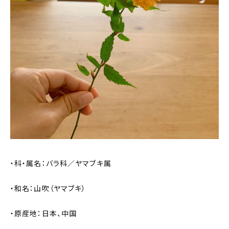
・科・属名：バラ科／ヤマブキ属
・和名：山吹（ヤマブキ）
・原産地：日本、中国