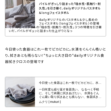
パイルがぎっしり詰まった「吸水性・肌触り・耐
久性」を引き継ぐ、dailyオリジナルバスタオル
＆longフェイスタオル
dailyオリジナルのバスタオル＆少し長めの
フェイスタオル（longフェイスタオル）の登場
です！フェイスタオルの「吸水性・肌触り・耐久性」３つの特徴を引き継
いだ、パイルがギュッと詰まった仕上がりとなっ
今日使った食器はこれ一枚でピカピカに。水滴をぐんぐん吸いと
り、拭きあとも残らない！”ちょっと大き目の”dailyオリジナル食
器拭きクロスの登場です
今日使った食器はこれ一枚でピカピカに。水滴をぐんぐん吸いとり、拭きあと
も残らない！”ちょっと大き目の”dailyオリジナル食器拭きクロスの登場で
す