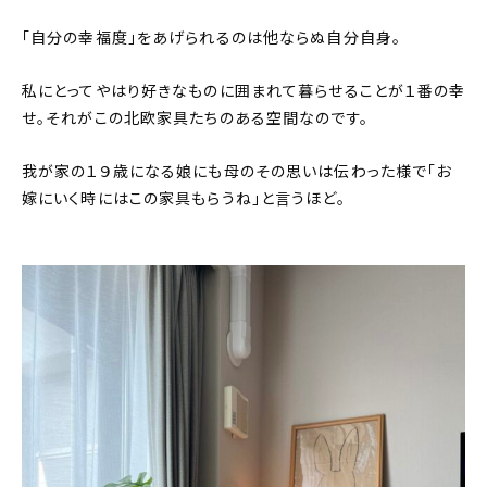
「自分の幸福度」をあげられるのは他ならぬ自分自身。
私にとってやはり好きなものに囲まれて暮らせることが１番の幸
せ。それがこの北欧家具たちのある空間なのです。
我が家の１９歳になる娘にも母のその思いは伝わった様で「お
嫁にいく時にはこの家具もらうね」と言うほど。