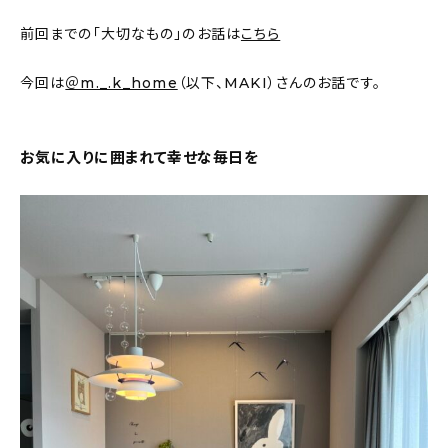
新着記事
前回までの「大切なもの」のお話は
こちら
人気の記事
今回は
＠m._.k_home
（以下、MAKI）さんのお話です。
おすすめの記事
お気に入りに囲まれて幸せな毎日を
インテリア
日用品
キッチン
ギフト
キッズ