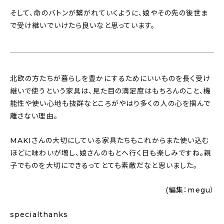
そして、命のバトンが繋がれていくように、娘やその先の後世ま
で受け継いでいけたら良いなと思っています。
北欧の方たちが暮らしを豊かにするためにいいものを長く受け
継いで使うという家具は、見た目の満足度はもちろんのこと、機
能性や使い心地も抜群なところがやはり多くの人の心を掴んで
離さない理由。
MAKIさんの大切にしている家具たちもこれからまた使い込む
ほどに味わいが増し、娘さんのもとへ行く日も楽しみですね。親
子でものを大切にできるってとても素敵だなと思いました。
(編集：megu）
specialthanks