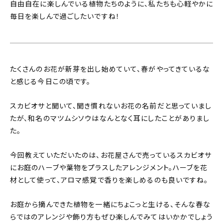
自由自在に楽しんでいる植物たちのように、私たちも心軽やかに
毎日を楽しんで過ごしたいですね！
たくさんのお花が新芽を出し始めていて、春がやってきているな
と感じる今日この頃です。
スカビオサと聞いて、聞き慣れないお花の名前だと思っていまし
たが、和名のマツムシソウはなんとなく耳にしたことがありまし
た。
今回教えていただいたのは、お花屋さんで売っているスカビオサ
にお庭のハーブや葉物をプラスしたアレンジメント。ハーブを花
材として使って、アロマ感覚で香りを楽しめるのも良いですね。
お庭から摘んできた植物を一緒にちょこっと生ける、そんな春な
らではのアレンジや飾り方もぜひ楽しんでみてはいかかでしょう