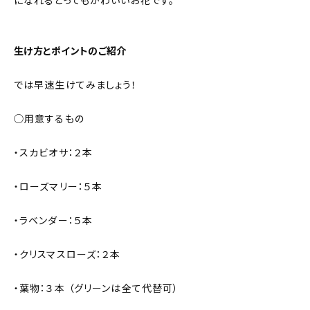
になれるとってもかわいいお花です。
生け方とポイントのご紹介
では早速生けてみましょう！
◯用意するもの
・スカビオサ：２本
・ローズマリー：５本
・ラベンダー：５本
・クリスマスローズ：２本
・葉物：３本 （グリーンは全て代替可）