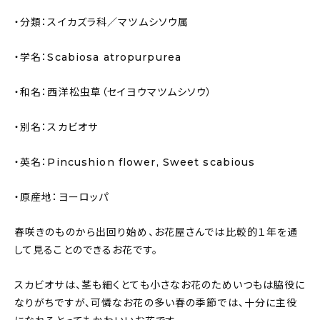
・分類：スイカズラ科／マツムシソウ属
・学名：Scabiosa atropurpurea
・和名：西洋松虫草（セイヨウマツムシソウ）
・別名：スカビオサ
・英名：Pincushion flower, Sweet scabious
・原産地：ヨーロッパ
春咲きのものから出回り始め、お花屋さんでは比較的１年を通
して見ることのできるお花です。
スカビオサは、茎も細くとても小さなお花のためいつもは脇役に
なりがちですが、可憐なお花の多い春の季節では、十分に主役