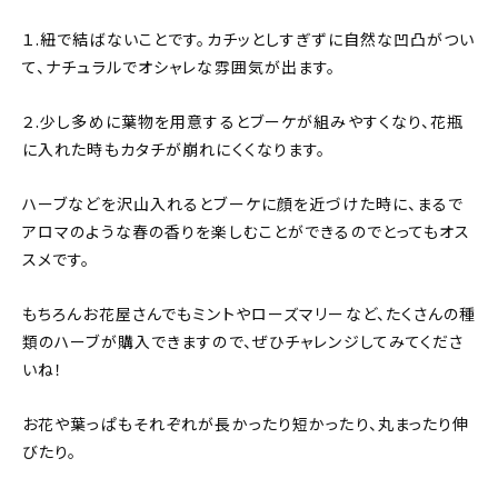
１.紐で結ばないことです。カチッとしすぎずに自然な凹凸がつい
て、ナチュラルでオシャレな雰囲気が出ます。
２.少し多めに葉物を用意するとブーケが組みやすくなり、花瓶
に入れた時もカタチが崩れにくくなります。
ハーブなどを沢山入れるとブーケに顔を近づけた時に、まるで
アロマのような春の香りを楽しむことができるのでとってもオス
スメです。
もちろんお花屋さんでもミントやローズマリーなど、たくさんの種
類のハーブが購入できますので、ぜひチャレンジしてみてくださ
いね！
お花や葉っぱもそれぞれが長かったり短かったり、丸まったり伸
びたり。