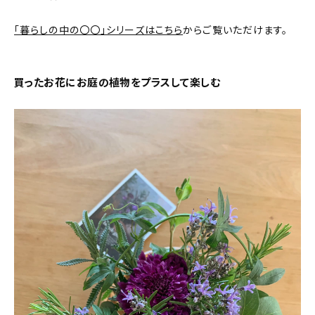
新着記事
「暮らしの中の〇〇」シリーズはこちら
からご覧いただけます。
人気の記事
おすすめの記事
買ったお花にお庭の植物をプラスして楽しむ
インテリア
日用品
キッチン
ギフト
キッズ