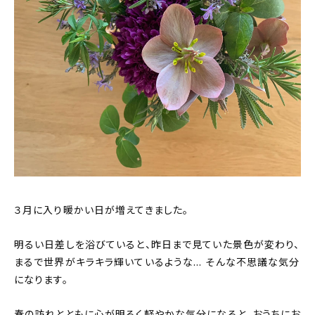
About
会社概要
プライバシーポリシー
お問い合わせ
３月に入り暖かい日が増えてきました。
明るい日差しを浴びていると、昨日まで見ていた景色が変わり、
まるで世界がキラキラ輝いているような… そんな不思議な気分
になります。
春の訪れとともに心が明るく軽やかな気分になると、おうちにお