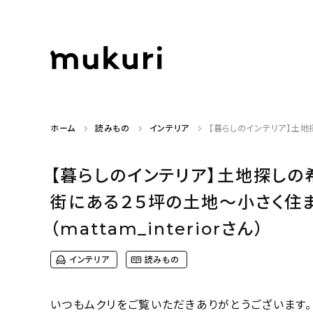
ホーム
読みもの
インテリア
【暮らしのインテリア】土地
【暮らしのインテリア】土地探し
街にある２５坪の土地〜小さく住
（mattam_interiorさん）
インテリア
読みもの
いつもムクリをご覧いただきありがとうございます。