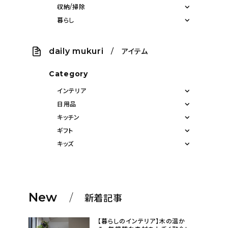
収納/掃除
暮らし
daily mukuri
/ アイテム
Category
インテリア
日用品
キッチン
ギフト
キッズ
New
新着記事
【暮らしのインテリア】木の温か