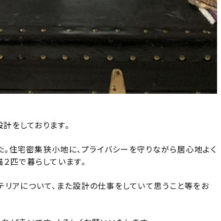
設計をしております。
した。住宅密集狭小地に、プライバシーを守りながら居心地よく
猫２匹で暮らしています。
テリアについて、また設計の仕事をしていて思うこと等をお