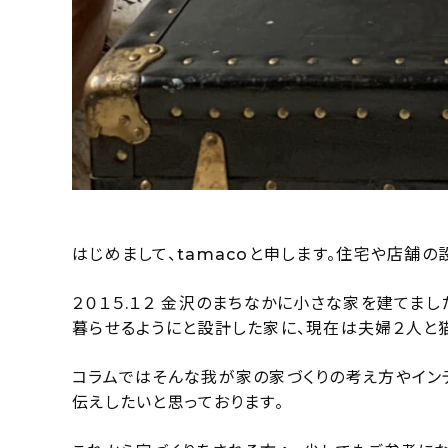
はじめまして、tamacoと申します。住宅や店舗の
２０１５.１２ 金沢のまちなかに小さな家を建てま
暮らせるようにと設計した家に、現在は夫婦２人と
コラムではそんな我が家の家づくりの考え方やイン
伝えしたいと思っております。