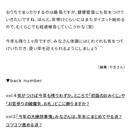
おうちでまったりするのは最高ですが、健康管理にも気をつけて
いきたいですね、ほんと。年明けくらいにはまたダイエット始める
ので、むくらじでも経過報告していこうかな（笑）
今年も残り１ヶ月ですが、みなさん体調にはくれぐれも気をつて
けいただき、良い年を迎えられるようにしましょう＾＾
（編集：やまさん）
▼back number
vol.４
気がつけば今年も残りわずか。ところで「初詣のおみくじ」や
「お宮参りの破魔矢、お札」どこに飾りますか？
vol３
「今年の大掃除事情」みなさんは、年末にまとめてやる派？
コツコツ進める派？