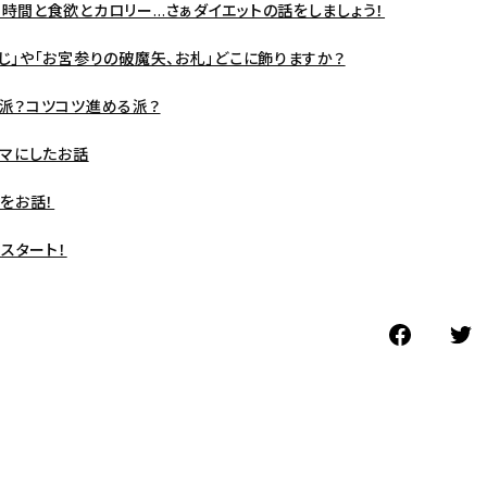
時間と食欲とカロリー…さぁダイエットの話をしましょう！
じ」や「お宮参りの破魔矢、お札」どこに飾りますか？
派？コツコツ進める派？
ーマにしたお話
をお話！
」スタート！