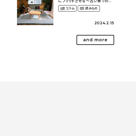
にフィットさせる〜古い家での暮
らしを楽しむ（idasanchiさん）
コラム
読みもの
2024.2.15
and more