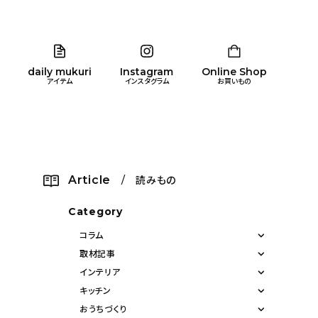
daily mukuri
Instagram
Online Shop
アイテム
インスタグラム
お買いもの
リア
暮らし
キッズ
品
Article
/ 読みもの
ン
Category
コラム
取材記事
インテリア
キッチン
おうちづくり