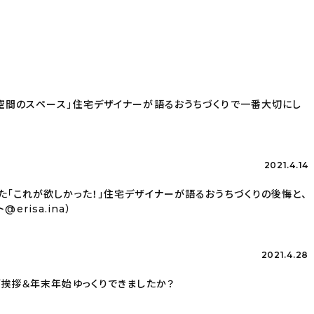
ースは空間のスペース」住宅デザイナーが語るおうちづくりで一番大切にし
2021.4.14
かった「これが欲しかった！」住宅デザイナーが語るおうちづくりの後悔と、
risa.ina）
2021.4.28
目のご挨拶＆年末年始ゆっくりできましたか？