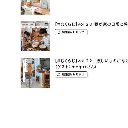
【#むくらじ】vol.２３ 我が家の日常と
編集部/お知らせ
【#むくらじ】vol.２２ 「欲しいもの
（ゲスト：megu+さん）
編集部/お知らせ