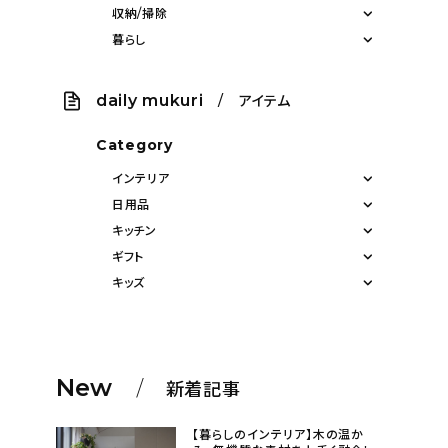
収納/掃除
暮らし
daily mukuri
/ アイテム
Category
インテリア
日用品
キッチン
ギフト
キッズ
New
新着記事
【暮らしのインテリア】木の温か