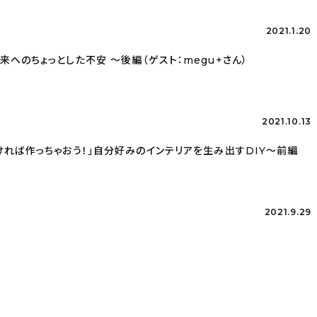
2021.1.20
将来へのちょっとした不安 〜後編（ゲスト：megu+さん）
2021.10.13
がなければ作っちゃおう！」自分好みのインテリアを生み出すDIY〜前編
2021.9.29