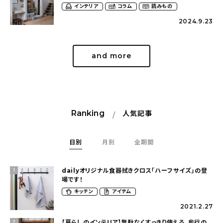
インテリア
コラム
読みもの
2024.9.23
and more
Ranking
人気記事
日別
月別
全期間
dailyオリジナル食器拭きクロス「ハーフサイズ」の登
1
場です！
キッチン
アイテム
2021.2.27
【暮らしのインテリア】無駄なくすっきり使える、奥行の
2