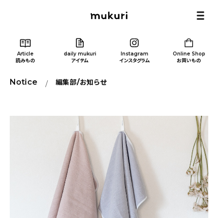
Article
daily mukuri
Instagram
Online Shop
読みもの
アイテム
インスタグラム
お買いもの
Notice
編集部/お知らせ
Article
/ 読みもの
カテゴリー一覧
新着記事
人気の記事