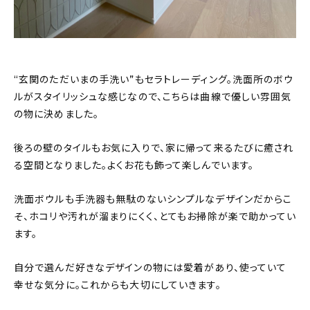
“玄関のただいまの手洗い”もセラトレーディング。洗面所のボウ
ルがスタイリッシュな感じなので、こちらは曲線で優しい雰囲気
の物に決めました。
後ろの壁のタイルもお気に入りで、家に帰って来るたびに癒され
る空間となりました。よくお花も飾って楽しんでいます。
洗面ボウルも手洗器も無駄のないシンプルなデザインだからこ
そ、ホコリや汚れが溜まりにくく、とてもお掃除が楽で助かってい
ます。
自分で選んだ好きなデザインの物には愛着があり、使っていて
幸せな気分に。これからも大切にしていきます。