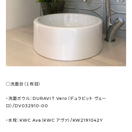
◯洗面台（１枚目）
・洗面ボウル：DURAVIT Vero（デュラビット ヴェー
ロ）/DV032910-00
・水栓：KWC Ava（KWC アヴァ）/KW2191042Y