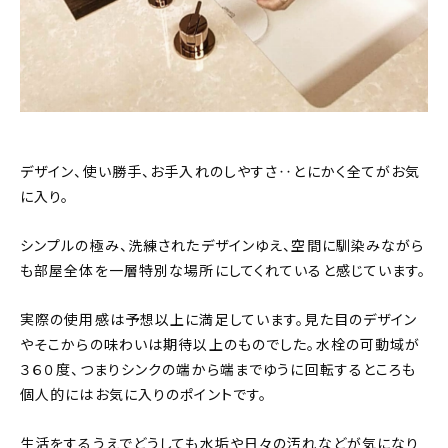
デザイン、使い勝手、お手入れのしやすさ‥とにかく全てがお気
に入り。
シンプルの極み、洗練されたデザインゆえ、空間に馴染みながら
も部屋全体を一層特別な場所にしてくれていると感じています。
実際の使用感は予想以上に満足しています。見た目のデザイン
やそこからの味わいは期待以上のものでした。水栓の可動域が
３６０度、つまりシンクの端から端までゆうに回転するところも
個人的にはお気に入りのポイントです。
生活をするうえでどうしても水垢や日々の汚れなどが気になり