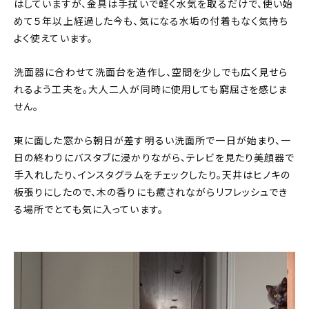
はしていますが、金具は手拭いで軽く水気を取るだけで、使い始
めて５年以上経過した今も、気になる水垢の付着もなく気持ち
よく使えています。
洗面器に合わせて洗面台を造作し、空間を少しでも広く見せら
れるよう工夫を。大人二人が同時に使用しても窮屈さを感じま
せん。
東に面した窓から朝日が差す明るい洗面所で一日が始まり、一
日の終わりにバスタブに浸かりながら、テレビを見たり美顔器で
手入れしたり、インスタグラムをチェックしたり。天井はヒノキの
板張りにしたので、木の香りにも癒されながらリフレッシュでき
る場所でとても気に入っています。