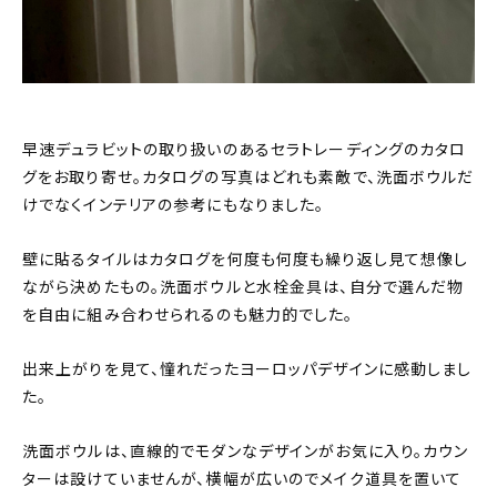
早速デュラビットの取り扱いのあるセラトレーディングのカタロ
グをお取り寄せ。カタログの写真はどれも素敵で、洗面ボウルだ
けでなくインテリアの参考にもなりました。
壁に貼るタイルはカタログを何度も何度も繰り返し見て想像し
ながら決めたもの。洗面ボウルと水栓金具は、自分で選んだ物
を自由に組み合わせられるのも魅力的でした。
出来上がりを見て、憧れだったヨーロッパデザインに感動しまし
た。
洗面ボウルは、直線的でモダンなデザインがお気に入り。カウン
ターは設けていませんが、横幅が広いのでメイク道具を置いて