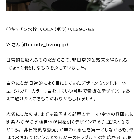
◯キッチン水栓：VOLA（ボラ）/VL590-63
Ysさん（
@comfy_living.jp
）
日常的に触れるものだからこそ、非日常的な感覚を得られる
「ちょっと特別」なものを探していました。
自分たちが日常的によく目にしていたデザイン（ハンドル一体
型、シルバーカラー、目を引くいい意味で奇抜なデザイン）はあ
えて避けたところもこだわりかもしれません。
大切にしたのは、まずは設置する部屋のテーマ/全体の雰囲気に
馴染みながら水栓自体が目を引くデザインであり、主役となる
ところ。「非日常的な感覚」が味わえる点を第一としながらも、や
はり水まわりということで万が一のトラブルへの対応を考え、個