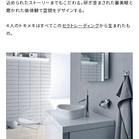
込められたストーリーまでもこだわる。研ぎ澄まされた審美眼と
磨かれた価値観で空間をデザインする。
４人のトキメキはすべてこの
セラトレーディング
から生まれたも
の。