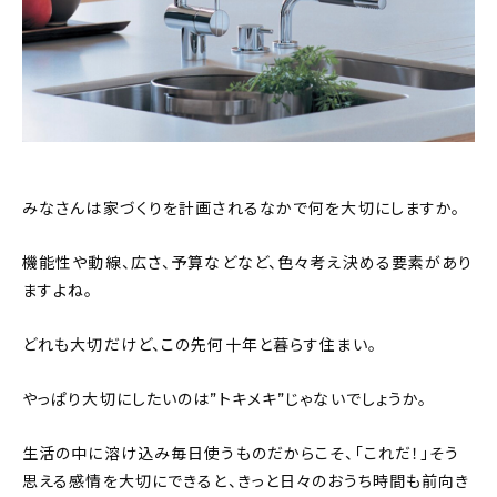
About
会社概要
プライバシーポリシー
お問い合わせ
みなさんは家づくりを計画されるなかで何を大切にしますか。
機能性や動線、広さ、予算などなど、色々考え決める要素があり
ますよね。
どれも大切だけど、この先何十年と暮らす住まい。
やっぱり大切にしたいのは”トキメキ”じゃないでしょうか。
生活の中に溶け込み毎日使うものだからこそ、「これだ！」そう
思える感情を大切にできると、きっと日々のおうち時間も前向き