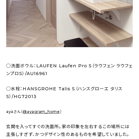
◯洗面ボウル：LAUFEN Laufen Pro S（ラウフェン ラウフェ
ンプロS）/AU16961
◯水栓：HANSGROHE Talis S（ハンスグローエ タリス
S）/HG72013
ayaさん（
@ayagram_home
）
玄関を入ってすぐの洗面所。家の印象を左右するこの場所には
主張しすぎず、かつデザイン性のあるものを希望していました。