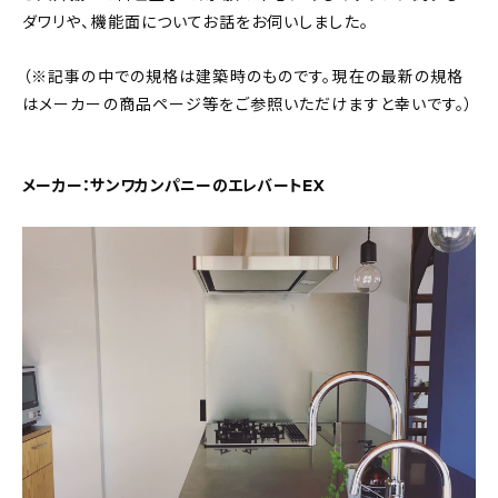
新着記事
ダワリや、機能面についてお話をお伺いしました。
人気の記事
（※記事の中での規格は建築時のものです。現在の最新の規格
はメーカーの商品ページ等をご参照いただけますと幸いです。）
おすすめの記事
インテリア
メーカー：サンワカンパニーのエレバートEX
日用品
キッチン
ギフト
キッズ