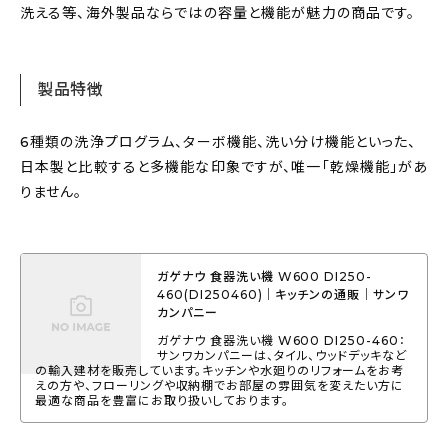
洗える等、海外製品ならではの容量と機能が魅力の商品です。
製品特徴
6種類の洗浄プログラム、ターボ機能、洗い分け機能といった、
日本製と比較すると多機能な印象ですが、唯一「乾燥機能」があ
りません。
ガゲナウ 食器洗い機 W600 DI250-
460(DI250460)｜キッチンの通販｜サンワ
カンパニー
ガゲナウ 食器洗い機 W600 DI250-460：
サンワカンパニーは、タイル、ウッドデッキなど
の輸入建材を販売しています。キッチンや水廻りのリフォームをお考
えの方や、フローリングや収納棚でお部屋の雰囲気を変えたい方に
最適な商品を豊富にお取り扱いしております。