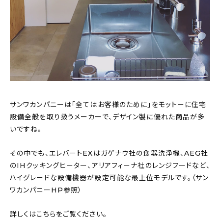
About
会社概要
プライバシーポリシー
お問い合わせ
サンワカンパニーは「全てはお客様のために」をモットーに住宅
設備全般を取り扱うメーカーで、デザイン製に優れた商品が多
いですね。
その中でも、エレバートEXはガゲナウ社の食器洗浄機、AEG社
のIHクッキングヒーター、アリアフィーナ社のレンジフードなど、
ハイグレードな設備機器が設定可能な最上位モデルです。（サン
ワカンパニーHP参照）
詳しくはこちらをご覧ください。