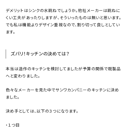
デメリットはシンクの水跳ねでしょうか。他社メーカーは跳ねに
くい工夫があったりしますが、そういったものは無いと思います。
でも私は機能よりデザイン重視なので、割り切って良しとしてい
ます。
ズバリ！キッチンの決めては？
本当は造作のキッチンを検討してましたが予算の関係で既製品
へと変わりました。
色々なメーカーを見た中でサンワカンパニーのキッチンに決め
ました。
決め手としては、以下の３つになります。
・１つ目