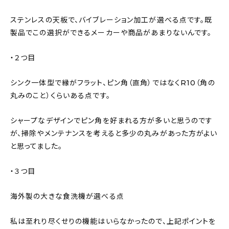
ステンレスの天板で、バイブレーション加工が選べる点です。既
製品でこの選択ができるメーカーや商品があまりないんです。
・２つ目
シンク一体型で縁がフラット、ピン角（直角）ではなくR10（角の
丸みのこと）くらいある点です。
シャープなデザインでピン角を好まれる方が多いと思うのです
が、掃除やメンテナンスを考えると多少の丸みがあった方がよい
と思ってました。
・３つ目
海外製の大きな食洗機が選べる点
私は至れり尽くせりの機能はいらなかったので、上記ポイントを