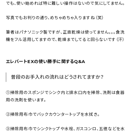
でも、使い始めれば特に難しい操作はないので気にしてません。
写真でもお判りの通り、めちゃめちゃ入りますね（笑）
筆者はパナソニック製ですが、正直乾燥は使ってません。。。食洗
機をフル活用してますので、乾燥までしてると回らないです（汗）
エレバートEXの使い勝手に関するQ&A
普段のお手入れの流れはどうされてますか？
①掃除用のスポンジでシンク内と排水口内を掃除、洗剤は食器
用の洗剤を使います。
②掃除用布巾でバックカウンタートップを水拭き。
③掃除用布巾でシンクトップや水栓、ガスコンロ、五徳などを水