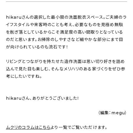
hikaruさんの選択した最小限の洗面脱衣スペース。ご夫婦のラ
イフスタイルや来客時のことも考え、必要なものを見極め無駄
を削ぎ落としているからこそ満足度の高い間取りとなっている
のだと思います。お掃除のしやすさなど細やかな部分にまで目
が向けられているのも流石です！
リビングとつながりを持たせた造作洗面は思い切り好きを詰め
込んで見た目も楽しむ、そんなメリハリのある家づくりをぜひ参
考にしたいですね。
hikaruさん、ありがとうございました！
（編集：megu）
ムクリのコラムはこちら
より一覧でご覧いただけます。