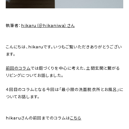
About
会社概要
執筆者：
hikaru（＠hikaniwa）さん
プライバシーポリシー
お問い合わせ
こんにちは、hikaruです。いつもご覧いただきありがとうござい
ます。
前回のコラム
では庭づくりを中心に考えた、土間玄関と繋がる
リビングについてお話しました。
４回目のコラムとなる今回は「最小限の洗面脱衣所とお風呂」に
ついてお話します。
hikaruさんの前回までのコラムは
こちら