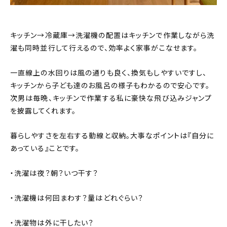
キッチン→冷蔵庫→洗濯機の配置はキッチンで作業しながら洗
濯も同時並行して行えるので、効率よく家事がこなせます。
一直線上の水回りは風の通りも良く、換気もしやすいですし、
キッチンから子ども達のお風呂の様子もわかるので安心です。
次男は毎晩、キッチンで作業する私に豪快な飛び込みジャンプ
を披露してくれます。
暮らしやすさを左右する動線と収納。大事なポイントは『自分に
あっている』ことです。
・洗濯は夜？朝？いつ干す？
・洗濯機は何回まわす？量はどれぐらい？
・洗濯物は外に干したい？