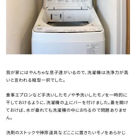
我が家にはやんちゃな息子達がいるので、洗濯機は洗浄力が高
いと言われる縦型一択でした。
食事エプロンなど手洗いしたモノや予洗いしたモノを一時的に
干しておけるように、洗濯機の上にバーを付けました。蓋を開け
ておけば、水が垂れても洗濯機の中におちるので問題ありませ
ん。
洗剤のストックや掃除道具などここに置きたいモノをあらかじ