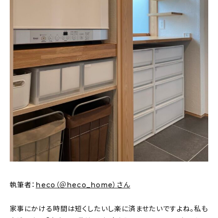
新着記事
人気の記事
おすすめの記事
インテリア
日用品
キッチン
ギフト
キッズ
執筆者：
heco（＠heco_home）さん
家事にかける時間は短くしたいし楽に済ませたいですよね。私も