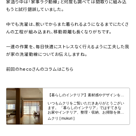
家造り中は「家事ラク動線」と何度も調べては間取りに組み込
About
もうと試行錯誤していました。
会社概要
中でも洗濯は、脱いでからまた着られるようになるまでにたくさ
プライバシーポリシー
んの工程が組み込まれ、移動距離も長くなりがちです。
お問い合わせ
一連の作業を、毎日快適にストレスなく行えるように工夫した我
が家の洗濯動線についてお伝えしますね。
前回のhecoさんのコラムはこちら
【暮らしのインテリア】素材感やデザインを大切にした、我が家のお気に入り
やこだわり〜和を感じる平屋に暮らす（heco_homeさん）