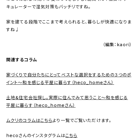
キュレーターで湿気対策もバッチリですね。
家を建てる段階でここまで考えられると、暮らしが快適になりま
すね♩
（編集：kaori）
関連するコラム
家づくりで自分たちにとってベストな選択をするための３つのポ
イント〜和を感じる平屋に暮らす（heco_homeさん）
土地&住宅会社探し。実際に住んでみて思うこと〜和を感じる
平屋に暮らす（heco_homeさん）
ムクリのコラムはこちら
より一覧でご覧いただけます。
hecoさんのインスタグラムは
こちら