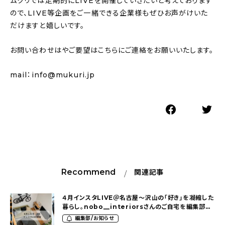
ムクリでは定期的にLIVEを開催していきたいと考えております
ので、LIVE等企画をご一緒できる企業様もぜひお声がけいた
だけますと嬉しいです。
お問い合わせはやご要望はこちらにご連絡をお願いいたします。
mail：info@mukuri.jp
Recommend
関連記事
４月インスタLIVE＠名古屋〜沢山の「好き」を凝縮した
暮らし。nobo__interiorsさんのご自宅を編集部が
探索！〜
編集部/お知らせ