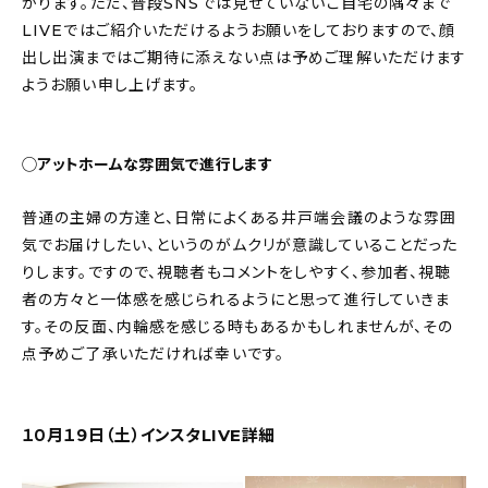
かります。ただ、普段SNSでは見せていないご自宅の隅々まで
LIVEではご紹介いただけるようお願いをしておりますので、顔
出し出演まではご期待に添えない点は予めご理解いただけます
ようお願い申し上げます。
◯アットホームな雰囲気で進行します
普通の主婦の方達と、日常によくある井戸端会議のような雰囲
気でお届けしたい、というのがムクリが意識していることだった
りします。ですので、視聴者もコメントをしやすく、参加者、視聴
者の方々と一体感を感じられるようにと思って進行していきま
す。その反面、内輪感を感じる時もあるかもしれませんが、その
点予めご了承いただければ幸いです。
１０月１９日（土）インスタLIVE詳細