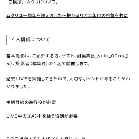
「
ご挨拶
」「
ムクリについて
」
ムクリは一周年を迎えました〜振り返りと二年目の抱負を共に
４人構成について
基本撮影は、ご紹介する方、ゲスト、副編集長（yuki_00nsさ
ん）、撮影者（編集長）の４名で開催します。
過去LIVEを実施してきた中で、大切なポイントがあることがわ
かりました。
主婦目線の進行役が必要
LIVE中のコメントを拾う役割が必要
この二点がとても大切だなと感じました。