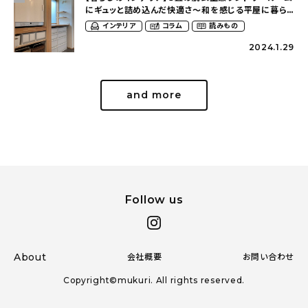
にギュッと詰め込んだ快適さ〜和を感じる平屋に暮ら
す（heco_homeさん）
インテリア
コラム
読みもの
2024.1.29
and more
Follow us
About
会社概要
お問い合わせ
Copyright©mukuri. All rights reserved.