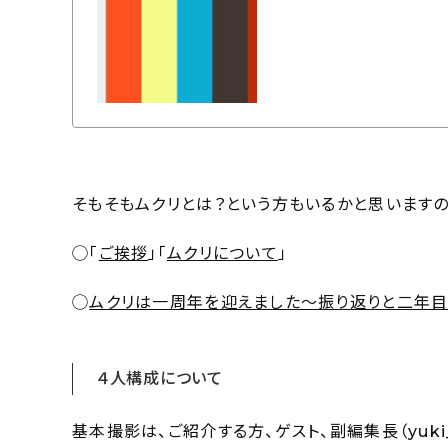
そもそもムクリとは？という方もいるかと思いますの
◯「
ご挨拶
」「
ムクリについて
」
◯
ムクリは一周年を迎えました〜振り返りと二年
４人構成について
基本撮影は、ご紹介する方、ゲスト、副編集長（yuki