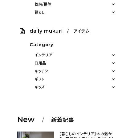
収納/掃除
暮らし
daily mukuri
/ アイテム
Category
インテリア
日用品
キッチン
ギフト
キッズ
New
新着記事
【暮らしのインテリア】木の温か