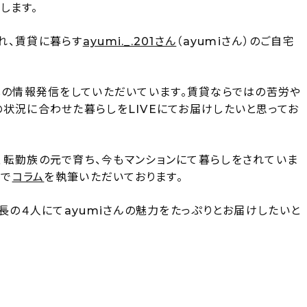
します。
れ、賃貸に暮らす
ayumi._.201さん
（ayumiさん）のご自宅
しの情報発信をしていただいています。賃貸ならではの苦労や
状況に合わせた暮らしをLIVEにてお届けしたいと思ってお
）で、転勤族の元で育ち、今もマンションにて暮らしをされていま
リで
コラム
を執筆いただいております。
長の４人にてayumiさんの魅力をたっぷりとお届けしたいと