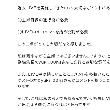
過去LIVEを実施してきた中で、大切なポイントが
◯主婦目線の進行役が必要
◯LIVE中のコメントを拾う役割が必要
この二点がとても大切だなと感じました。
私は残念ながら主婦ではございません。ですので、ど
副編集長のyuki_00nsさんに進行と適切な質問
また、LIVE中は嬉しいことにコメントを多数いた
ゲストの方とyuki_00nsさんがコメントを拾う
ります。
そして、これは私の考えでもあるんですが、折角LI
が出会える機会にもなればと思ってます。