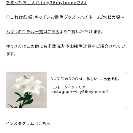
を使ったお手入れ（lily36myhomeさん）
◯
これは鉄板！キッチンお掃除グッズ〜ハイホーム/水ピカ編〜
ムクリのコラム一覧はこちら
よりご覧いただけます。
ゆりさんはこの他にも多数洗剤やお掃除道具をご紹介されてい
ます。
YURI♡のROOM – 欲しい! に出会える。
モノトーンインテリア
instagram→lily36myhome♡
インスタグラムはこちら