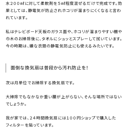
水２００㎖に対して柔軟剤を５㎖程度混ぜるだけで完成です。効
果としては、静電気が防止されホコリが溜まりにくくなると言わ
れています。
私はテレビボード天板のガラス面や、ホコリが溜まりやすい棚や
巾木のお掃除後に、タオルにシュッとスプレーして拭いています。
今の時期は、嫌な衣類の静電気防止にも使えるみたいです。
面倒な換気扇は普段から汚れ防止を！
次は月単位でお掃除する換気扇です。
大掃除でもなかなか重い腰が上がらない、そんな場所ではない
でしょうか。
我が家では、２４時間換気扇には１００円ショップで購入した
フィルターを貼っています。