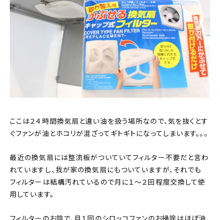
ここは２４時間換気扇と違い油を扱う場所なので、気を抜くとす
ぐファンが油とホコリが混ざってギトギトになってしまいます。。。
最近の換気扇には整流板がついていてフィルター不要だと言わ
れていますし、我が家の換気扇にもついていますが、それでも
フィルターは結構汚れているので月に１～２回程度交換して使
用しています。
フィルターのお陰で、月１回のシロッコファンのお掃除はほぼ油