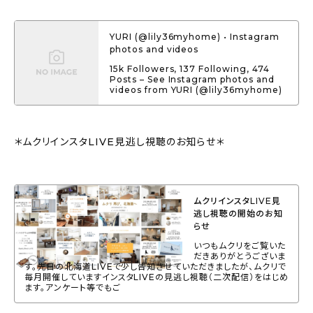
YURI (@lily36myhome) • Instagram
photos and videos
15k Followers, 137 Following, 474
Posts – See Instagram photos and
videos from YURI (@lily36myhome)
＊ムクリインスタLIVE見逃し視聴のお知らせ＊
ムクリインスタLIVE見
逃し視聴の開始のお知
らせ
いつもムクリをご覧いた
だきありがとうございま
す。先日の北海道LIVEで少し告知させていただきましたが、ムクリで
毎月開催していますインスタLIVEの見逃し視聴（二次配信）をはじめ
ます。アンケート等でもご