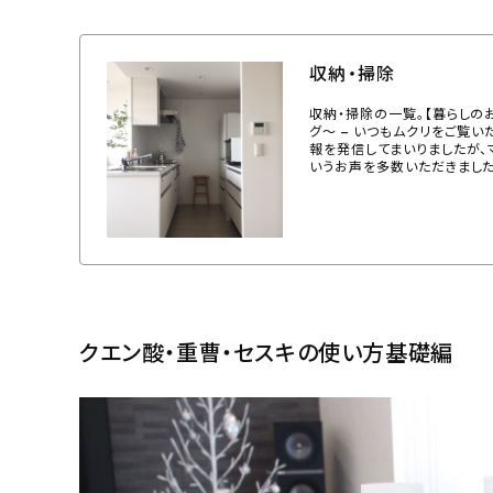
収納・掃除
収納・掃除の一覧。【暮らしの
グ〜 – いつもムクリをご覧
報を発信してまいりましたが
いうお声を多数いただきました
クエン酸・重曹・セスキの使い方基礎編