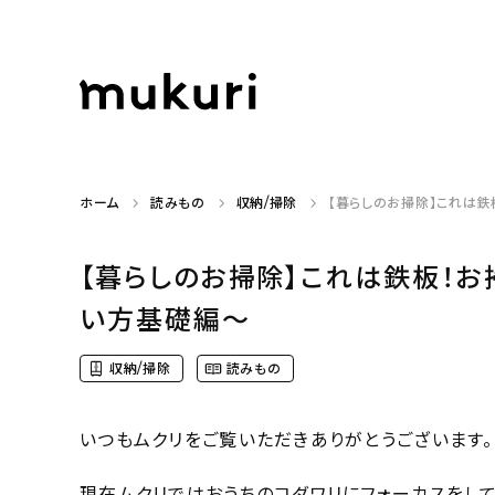
ホーム
読みもの
収納/掃除
【暮らしのお掃除】これは鉄
【暮らしのお掃除】これは鉄板！お
い方基礎編〜
収納/掃除
読みもの
いつもムクリをご覧いただきありがとうございます。
現在ムクリではおうちのコダワリにフォーカスをして