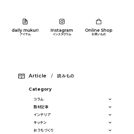
daily mukuri
Instagram
Online Shop
アイテム
インスタグラム
お買いもの
リア
暮らし
キッズ
品
Article
/ 読みもの
ン
Category
コラム
取材記事
インテリア
キッチン
おうちづくり