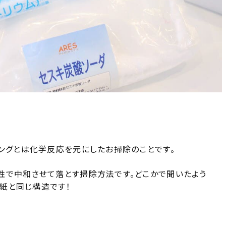
。
ニングとは化学反応を元にしたお掃除のことです。
性で中和させて落とす掃除方法です。どこかで聞いたよう
ス紙と同じ構造です！