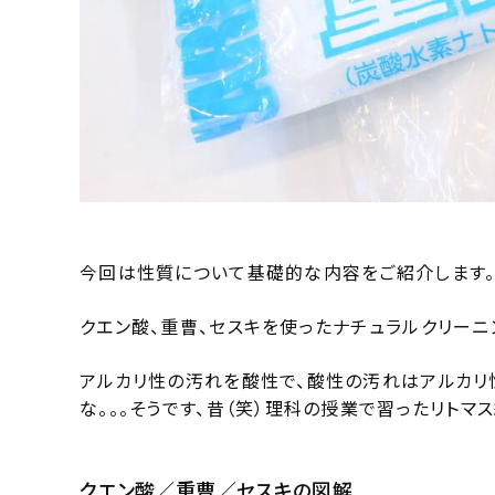
今回は性質について基礎的な内容をご紹介します
クエン酸、重曹、セスキを使ったナチュラルクリー
アルカリ性の汚れを酸性で、酸性の汚れはアルカリ
な。。。そうです、昔（笑）理科の授業で習ったリトマ
クエン酸／重曹／セスキの図解