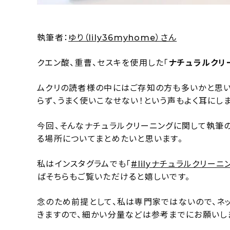
執筆者：
ゆり（lily36myhome）さん
クエン酸、重曹、セスキを使用した「
ナチュラルクリ
ムクリの読者様の中にはご存知の方も多いかと思い
らず、うまく使いこなせない！という声もよく耳にしま
今回、そんなナチュラルクリーニングに関して執筆
る場所についてまとめたいと思います。
私はインスタグラムでも「
#lilyナチュラルクリーニ
ばそちらもご覧いただけると嬉しいです。
念のため前提として、私は専門家ではないので、ネ
きますので、細かい分量などは参考までにお願いし