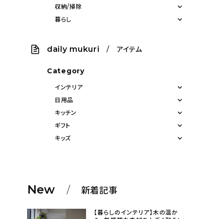
収納/掃除
暮らし
daily mukuri
/ アイテム
Category
インテリア
日用品
キッチン
ギフト
キッズ
New
新着記事
【暮らしのインテリア】木の温か