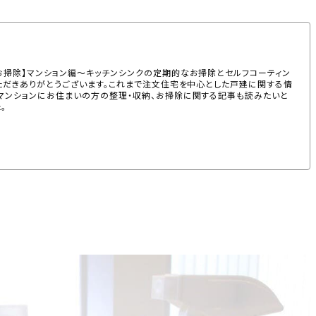
お掃除】マンション編〜キッチンシンクの定期的なお掃除とセルフコーティン
いただきありがとうございます。これまで注文住宅を中心とした戸建に関する情
、マンションにお住まいの方の整理・収納、お掃除に関する記事も読みたいと
。