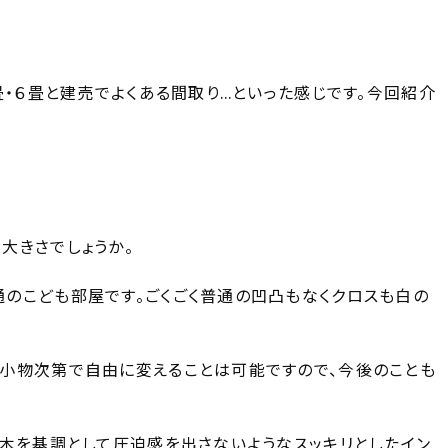
畳・６畳と建売でよくある間取り…といった感じです。今回紹介
大きさでしょうか。
のこども部屋です。ごくごく普通の凹凸もなくクロスも白の
小物次第で自由に変えることは可能ですので、今後のことも
×木を基調として圧迫感を出さないようなスッキリとしたイン