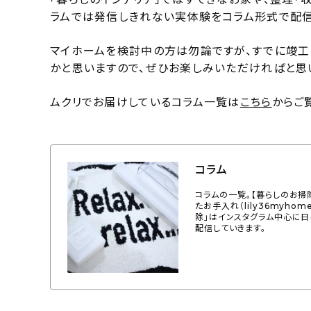
ラムでは発信しきれない実体験をコラム形式で配信
マイホームを検討中の方は勿論ですが、すでに竣
かと思いますので、ぜひお楽しみいただければと思
ムクリでお届けしているコラム一覧は
こちら
からご
コラム
コラムの一覧。【暮らしのお掃
たお手入れ（lily36myh
除」はインスタグラム中心に日
配信していきます。