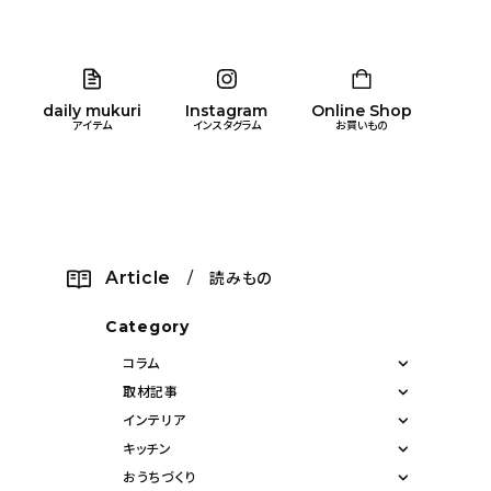
daily mukuri
Instagram
Online Shop
アイテム
インスタグラム
お買いもの
リア
暮らし
キッズ
品
Article
/ 読みもの
ン
Category
コラム
取材記事
インテリア
キッチン
おうちづくり