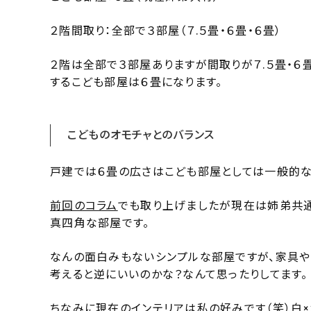
２階間取り：全部で３部屋（７.５畳・６畳・６畳）
２階は全部で３部屋ありますが間取りが７.５畳・６
するこども部屋は６畳になります。
こどものオモチャとのバランス
戸建では６畳の広さはこども部屋としては一般的な
前回のコラム
でも取り上げましたが現在は姉弟共通
真四角な部屋です。
なんの面白みもないシンプルな部屋ですが、家具や
考えると逆にいいのかな？なんて思ったりしてます。
ちなみに現在のインテリアは私の好みです（笑）白