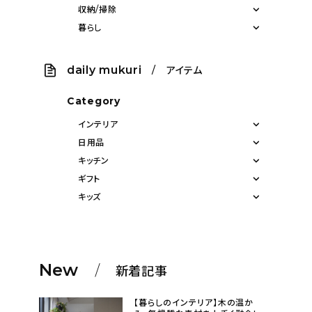
収納/掃除
暮らし
daily mukuri
/ アイテム
Category
インテリア
日用品
キッチン
ギフト
キッズ
New
新着記事
【暮らしのインテリア】木の温か