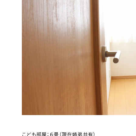
こども部屋：６畳（現在姉弟共有）