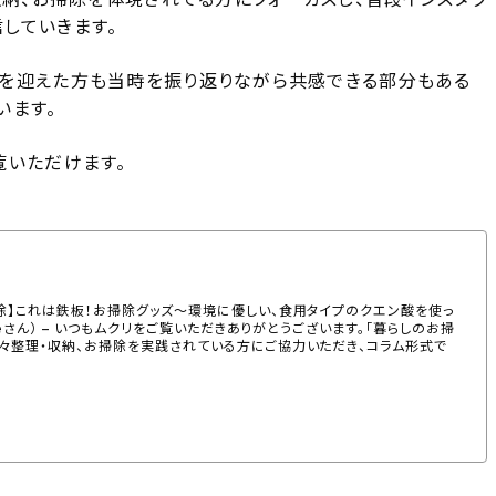
していきます。
工を迎えた方も当時を振り返りながら共感できる部分もある
います。
覧いただけます。
除】これは鉄板！お掃除グッズ〜環境に優しい、食用タイプのクエン酸を使っ
omeさん） – いつもムクリをご覧いただきありがとうございます。「暮らしのお掃
々整理・収納、お掃除を実践されている方にご協力いただき、コラム形式で