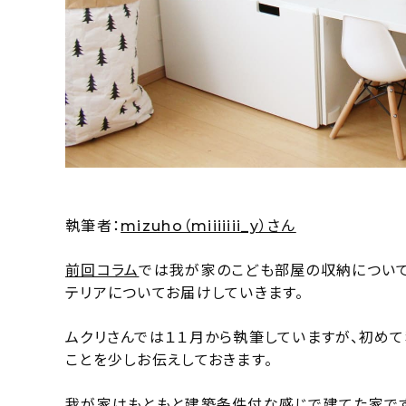
執筆者：
mizuho（miiiiiii_y）さん
前回コラム
では我が家のこども部屋の収納について
テリアについてお届けしていきます。
ムクリさんでは１１月から執筆していますが、初め
ことを少しお伝えしておきます。
我が家はもともと建築条件付な感じで建てた家です