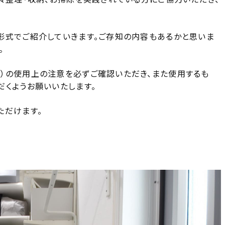
形式でご紹介していきます。ご存知の内容もあるかと思いま
。
）の使用上の注意を必ずご確認いただき、また使用するも
だくようお願いいたします。
ただけます。