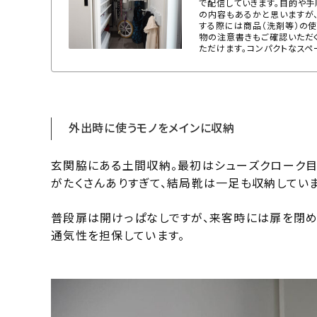
で配信していきます。目的や手
の内容もあるかと思いますが
する際には商品（洗剤等）の
物の注意書きもご確認いただ
ただけます。コンパクトなスペ
外出時に使うモノをメインに収納
玄関脇にある土間収納。最初はシューズクローク目
がたくさんありすぎて、結局靴は一足も収納していま
普段扉は開けっぱなしですが、来客時には扉を閉め
通気性を担保しています。