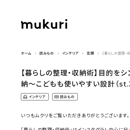
ホーム
読みもの
インテリア
玄関
【暮らしの整理・
【暮らしの整理・収納術】目的を
納〜こどもも使いやすい設計（st.
インテリア
読みもの
いつもムクリをご覧いただきありがとうございます。
「暮らしの整理・収納術」はインスタグラム中心に日