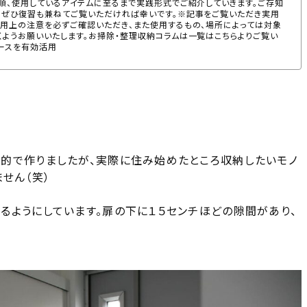
順、使用しているアイテムに至るまで実践形式でご紹介していきます。ご存知
、ぜひ復習も兼ねてご覧いただければ幸いです。※記事をご覧いただき実用
使用上の注意を必ずご確認いただき、また使用するもの、場所によっては対象
くようお願いいたします。お掃除・整理収納コラムは一覧はこちらよりご覧い
ースを有効活用
的で作りましたが、実際に住み始めたところ収納したいモノ
せん（笑）
るようにしています。扉の下に１５センチほどの隙間があり、