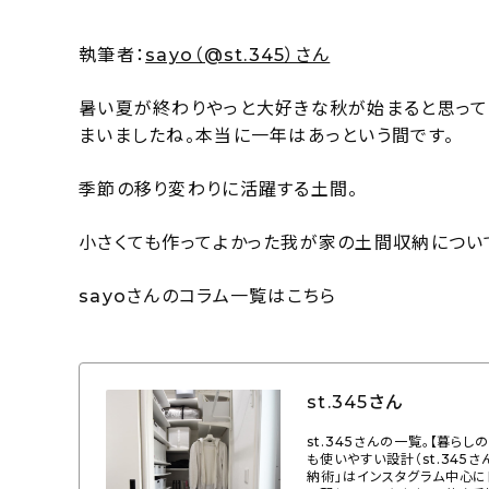
執筆者：
sayo（@st.345）さん
暑い夏が終わりやっと大好きな秋が始まると思って
まいましたね。本当に一年はあっという間です。
季節の移り変わりに活躍する土間。
小さくても作ってよかった我が家の土間収納につい
sayoさんのコラム一覧はこちら
st.345さん
st.345さんの一覧。【暮
も使いやすい設計（st.345
納術」はインスタグラム中心に