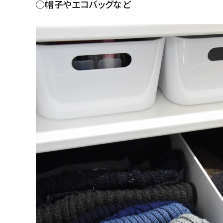
◯帽子やエコバッグなど