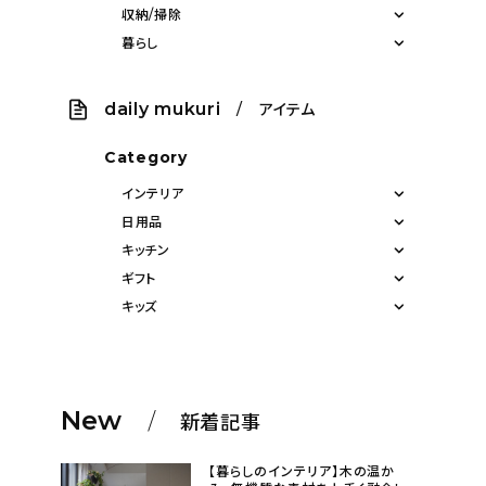
収納/掃除
暮らし
daily mukuri
/ アイテム
Category
インテリア
日用品
キッチン
ギフト
キッズ
New
新着記事
【暮らしのインテリア】木の温か