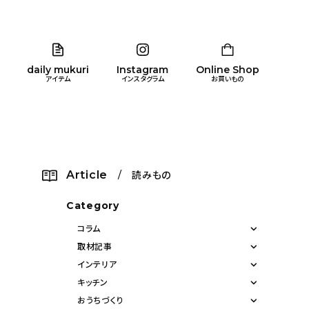
daily mukuri
Instagram
Online Shop
アイテム
インスタグラム
お買いもの
リア
暮らし
キッズ
品
Article
/ 読みもの
ン
Category
コラム
取材記事
インテリア
キッチン
おうちづくり