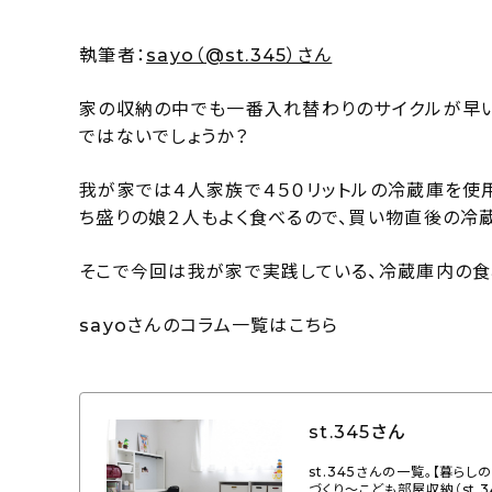
執筆者：
sayo（@st.345）さん
家の収納の中でも一番入れ替わりのサイクルが早
ではないでしょうか？
我が家では４人家族で４５０リットルの冷蔵庫を使
ち盛りの娘２人もよく食べるので、買い物直後の冷
そこで今回は我が家で実践している、冷蔵庫内の食
sayoさんのコラム一覧はこちら
st.345さん
st.345さんの一覧。【暮
づくり～こども部屋収納（st.