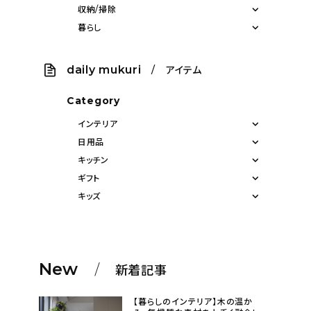
収納/掃除
暮らし
daily mukuri
/ アイテム
Category
インテリア
日用品
キッチン
ギフト
キッズ
New
新着記事
【暮らしのインテリア】木の温か