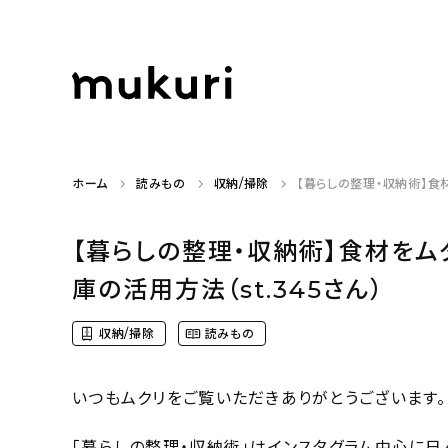
ホーム
読みもの
収納/掃除
【暮らしの整理・収納術】食
【暮らしの整理・収納術】食材を
庫の活用方法（st.345さん）
収納/掃除
読みもの
いつもムクリをご覧いただきありがとうございます。
「暮らしの整理・収納術」はインスタグラム中心に日