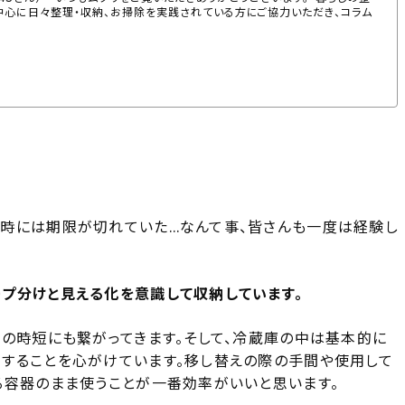
中心に日々整理・収納、お掃除を実践されている方にご協力いただき、コラム
時には期限が切れていた…なんて事、皆さんも一度は経験し
プ分けと見える化を意識して収納しています。
事の時短にも繋がってきます。そして、冷蔵庫の中は基本的に
することを心がけています。移し替えの際の手間や使用して
る容器のまま使うことが一番効率がいいと思います。