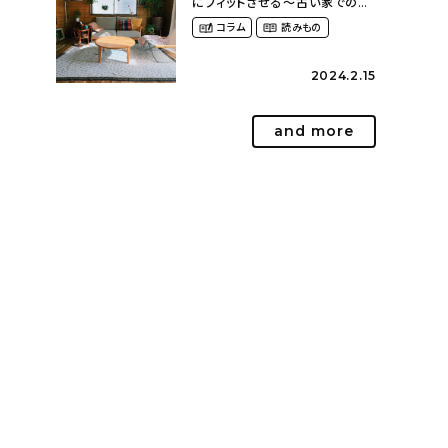
にフィットさせる〜古い家での暮
らしを楽しむ（idasanchiさん）
コラム
読みもの
2024.2.15
and more