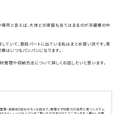
い場所と言えば、大体どの家庭も当てはまるのが冷蔵庫の中
用していて、普段パートに出ている私はまとめ買い派です。育
蔵庫はいつもパンパンになります。
材管理や収納方法について詳しくお話したいと思います。
らしの整理・収納術】自分のモノは自分で。無理せず判断力が自然と育つシステム
345さん） – いつもムクリをご覧いただきありがとうございます。「暮らしの整