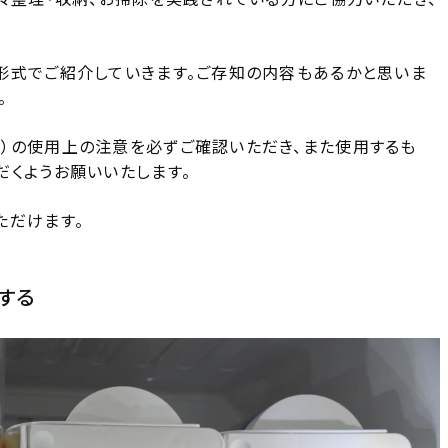
形式でご紹介していきます。ご存知の内容もあるかと思いま
。
）の使用上の注意を必ずご確認いただき、また使用するも
だくようお願いいたします。
ただけます。
する