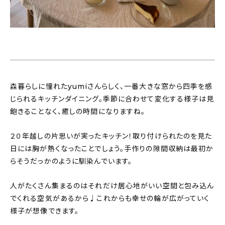
森暮らしに憧れたyumiさんらしく、一番大きな窓から四季を感
じられるキッチンダイニング。季節に合わせて変化する様子は見
飽きることなく、癒しの時間になりますね。
２０年越しの片思いが実ったキッチン！取り付けられたのを見た
日には胸が熱くなったことでしょう。手作りの隙間収納は最初か
らそうだっかのように馴染んでいます。
人がたくさん集まるのはそれだけ居心地がいい空間と包み込ん
でくれる空気があるから♩これからも幸せの輪が広がっていく
様子が想像できます。