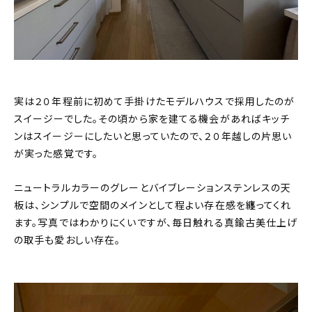
実は２０年程前に初めて手掛けたモデルハウスで採用したのが
スイージーでした。その頃から家を建てる機会があればキッチ
ンはスイージーにしたいと思っていたので、２０年越しの片思い
が実った感覚です。
ニュートラルカラーのグレーとバイブレーションステンレスの天
板は、シンプルで空間のメインとして程よい存在感を纏ってくれ
ます。写真ではわかりにくいですが、毎日触れる真鍮古美仕上げ
の取手も愛おしい存在。