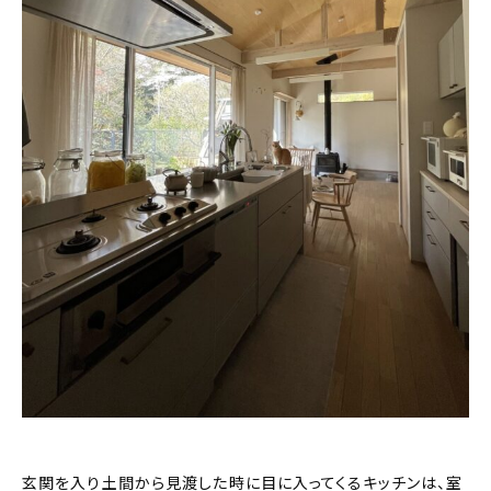
玄関を入り土間から見渡した時に目に入ってくるキッチンは、室