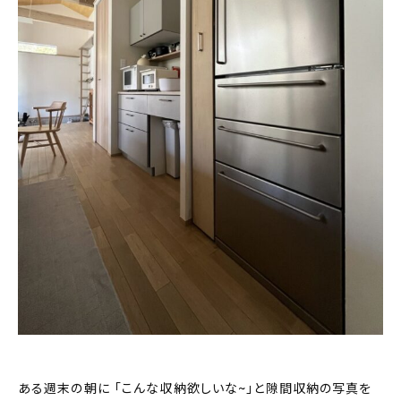
ある週末の朝に 「こんな収納欲しいな~」と隙間収納の写真を