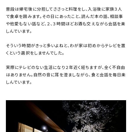
普段は帰宅後に分担してささっと料理をし、入浴後に家族３人
で食卓を囲みます。その日にあったこと、読んだ本の話、相談事
や他愛もない話など、２、３時間ほどお酒も交えながら会話を楽
しんでいます。
そういう時間がきっと多いよねと、わが家は初めからテレビを置
くという選択をしませんでした。
実際にテレビのない生活になり２年近く経ちますが、全く不自由
はありません。自然の音に耳を澄ましながら、食と会話を毎日楽
しんでいます。