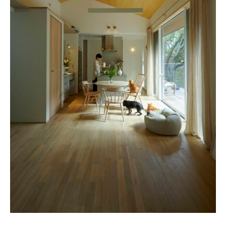
新着記事
人気の記事
おすすめの記事
インテリア
日用品
キッチン
ギフト
キッズ