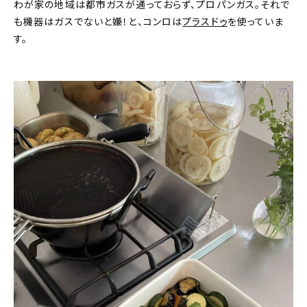
わが家の地域は都市ガスが通っておらず、プロパンガス。それで
も機器はガスでないと嫌！と、コンロは
プラスドゥ
を使っていま
す。