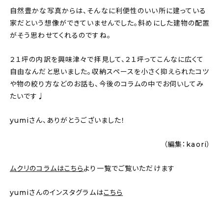
自然豊かな写真からは、そんなに利便性のいい所に建っている
家だという想像ができていませんでした。斜めにした建物の配置
がそう思わせてくれるのですね。
２１坪の内訳を興味津々で拝見して、２１坪ってこんなに広くて
自由なんだと思いました。収納スペースを小さく抑えられたコツ
や物の絞り方などのお話も、今後のコラムの中でお伺いしてみ
たいです♩
yumiさん、ありがとうございました！
（編集：kaori）
ムクリのコラムはこちら
より一覧でご覧いただけます
yumiさんのインスタグラムは
こちら