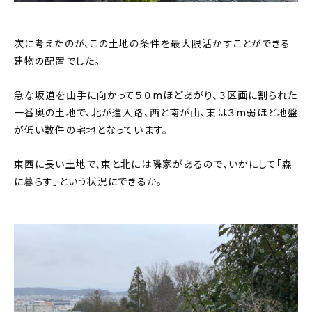
次に考えたのが、この土地の条件を最大限活かすことができる
建物の配置でした。
急な坂道を山手に向かって５０mほどあがり、３区画に割られた
一番奥の土地で、北が進入路、西と南が山、東は３m弱ほど地盤
が低い数件の宅地となっています。
東西に長い土地で、東と北には隣家があるので、いかにして「森
に暮らす」という状況にできるか。