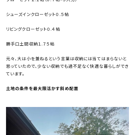
シューズインクローゼット０.５帖
リビングクローゼット０.４帖
勝手口土間収納１.７５帖
元々、大は小を兼ねるという言葉は収納には当てはまらないと
思っていたので、少ない収納でも過不足なく快適な暮らしができ
ています。
土地の条件を最大限活かす斜め配置