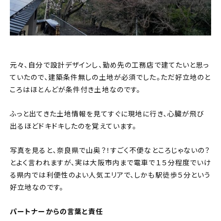
元々、自分で設計デザインし、勤め先の工務店で建てたいと思っ
ていたので、建築条件無しの土地が必須でした。ただ好立地のと
ころはほとんどが条件付き土地なのです。
ふっと出てきた土地情報を見てすぐに現地に行き、心臓が飛び
出るほどドキドキしたのを覚えています。
写真を見ると、奈良県で山奥？！すごく不便なところじゃないの？
とよく言われますが、実は大阪市内まで電車で１５分程度でいけ
る県内では利便性のよい人気エリアで、しかも駅徒歩５分という
好立地なのです。
パートナーからの言葉と責任