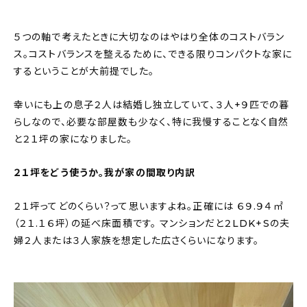
５つの軸で考えたときに大切なのはやはり全体のコストバラン
ス。コストバランスを整えるために、できる限りコンパクトな家に
するということが大前提でした。
幸いにも上の息子２人は結婚し独立していて、３人+９匹での暮
らしなので、必要な部屋数も少なく、特に我慢することなく自然
と２１坪の家になりました。
２１坪をどう使うか。我が家の間取り内訳
２１坪ってどのくらい？って思いますよね。正確には ６９.９４㎡
（２１.１６坪）の延べ床面積です。 マンションだと２LDK+Sの夫
婦２人または３人家族を想定した広さくらいになります。