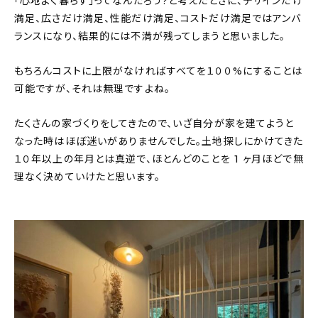
「心地よく暮らす」ってなんだろう?と考えたときに、デザインだけ
満足、広さだけ満足、性能だけ満足、コストだけ満足ではアンバ
ランスになり、結果的には不満が残ってしまうと思いました。
もちろんコストに上限がなければすべてを１００%にすることは
可能ですが、それは無理ですよね。
たくさんの家づくりをしてきたので、いざ自分が家を建てようと
なった時はほぼ迷いがありませんでした。土地探しにかけてきた
１０年以上の年月とは真逆で、ほとんどのことを 1 ヶ月ほどで無
理なく決めていけたと思います。