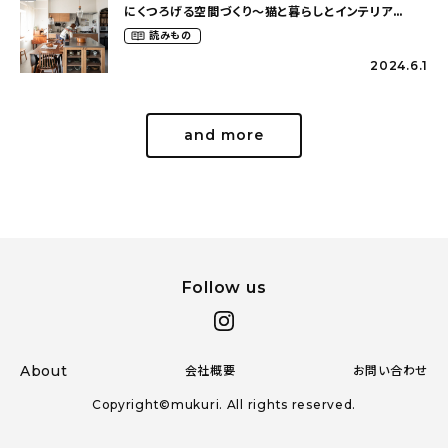
にくつろげる空間づくり〜猫と暮らしとインテリア
（wakuwaku_chikuwa_chanさん）
読みもの
2024.6.1
and more
Follow us
About
会社概要
お問い合わせ
Copyright©mukuri. All rights reserved.