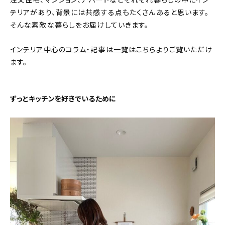
注文住宅、マンション、アパートなどそれぞれ暮らしの中にイン
テリアがあり、背景には共感する点もたくさんあると思います。
おすすめの記事
そんな素敵な暮らしをお届けしていきます。
コラム
インテリア中心のコラム・記事は一覧はこちら
よりご覧いただけ
ます。
インテリア
キッチン
ずっとキッチンを好きでいるために
収納/掃除
暮らし
daily mukuri
/ アイテム
カテゴリー一覧