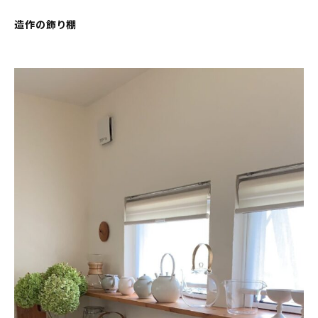
造作の飾り棚