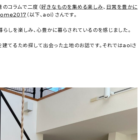
発のコラムで二度（
好きなものを集める楽しみ
、
日常を豊かに
home2017
（以下、aoi）さんです。
暮らしを楽しみ、心豊かに暮らされているのを感じました。
建てるため探して出会った土地のお話です。それではaoiさ