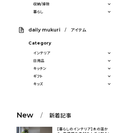
収納/掃除
暮らし
daily mukuri
/ アイテム
Category
インテリア
日用品
キッチン
ギフト
キッズ
New
新着記事
【暮らしのインテリア】木の温か