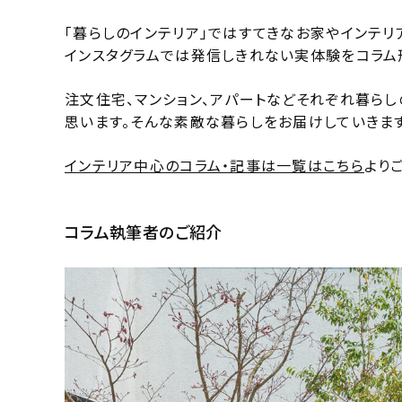
「暮らしのインテリア」ではすてきなお家やインテリ
インスタグラムでは発信しきれない実体験をコラム
注文住宅、マンション、アパートなどそれぞれ暮ら
思います。そんな素敵な暮らしをお届けしていきます
インテリア中心のコラム・記事は一覧はこちら
より
コラム執筆者のご紹介