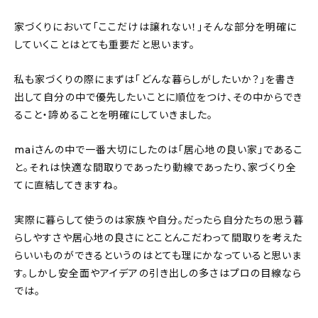
家づくりにおいて「ここだけは譲れない！」そんな部分を明確に
していくことはとても重要だと思います。
私も家づくりの際にまずは「どんな暮らしがしたいか？」を書き
出して自分の中で優先したいことに順位をつけ、その中からでき
ること・諦めることを明確にしていきました。
maiさんの中で一番大切にしたのは「居心地の良い家」であるこ
と。それは快適な間取りであったり動線であったり、家づくり全
てに直結してきますね。
実際に暮らして使うのは家族や自分。だったら自分たちの思う暮
らしやすさや居心地の良さにとことんこだわって間取りを考えた
らいいものができるというのはとても理にかなっていると思いま
す。しかし安全面やアイデアの引き出しの多さはプロの目線なら
では。