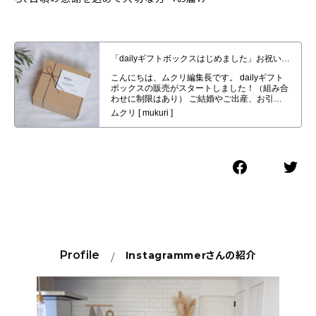
「dailyギフトボックスはじめました」お祝いや御礼のお返しから、日頃の感
謝を込めて大切な方へお届け
Profile
Instagrammer
さんの紹介