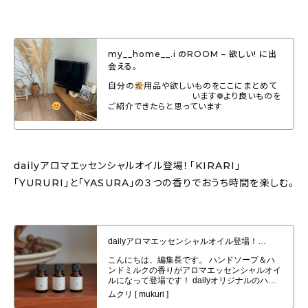
my__home__.i のROOM – 欲しい! に出
会える。
自分の愛用品や欲しいものをここにまとめて
います❁
より良いものを
ご紹介できたらと思っています
dailyアロマエッセンシャルオイル登場！「KIRARI」
「YURURI」と「YASURA」の３つの香りでおうち時間を楽しむ。
dailyアロマエッセンシャルオイル登場！「KIRARI」「YURURI」と
「YASURA」の３つの香りでおうち時間を楽しむ。