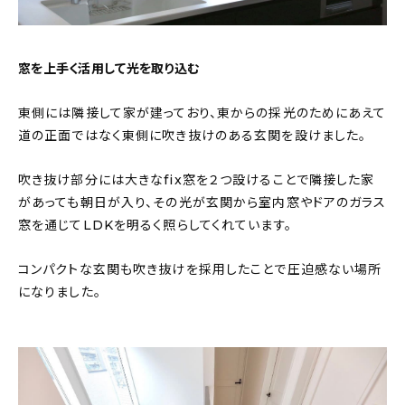
窓を上手く活用して光を取り込む
東側には隣接して家が建っており、東からの採光のためにあえて
道の正面ではなく東側に吹き抜けのある玄関を設けました。
吹き抜け部分には大きなfix窓を２つ設けることで隣接した家
があっても朝日が入り、その光が玄関から室内窓やドアのガラス
窓を通じてLDKを明るく照らしてくれています。
コンパクトな玄関も吹き抜けを採用したことで圧迫感ない場所
になりました。