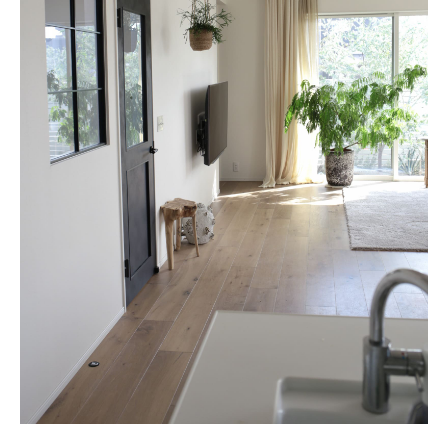
新着記事
人気の記事
おすすめの記事
インテリア
日用品
キッチン
ギフト
キッズ