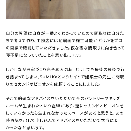
自分の希望は自身が一番よくわかっていたので間取りは自分た
ちで考えて作り、工務店には耐震面で施工可能かどうかをプロ
の目線で確認していただきました。夜な夜な間取りに向き合って
寝不足になっていたことを思い出します。
しかしながら家づくり完全素人の私。どうしても最後の最後で行
き詰まってしまい、
SuMiKa
というサイトで建築士の先生に間取
りのセカンドオピニオンを依頼することにしました。
そこで的確なアドバイスをいただいて今のパントリーやキッズ
ルームが生まれたという経緯があり、逆にセカンドオピニオンを
していなかったら生まれなかったスペースがあると思うと、あの
時勇気を出して申し込んでアドバイスをいただいて本当によ
かったなと思います。