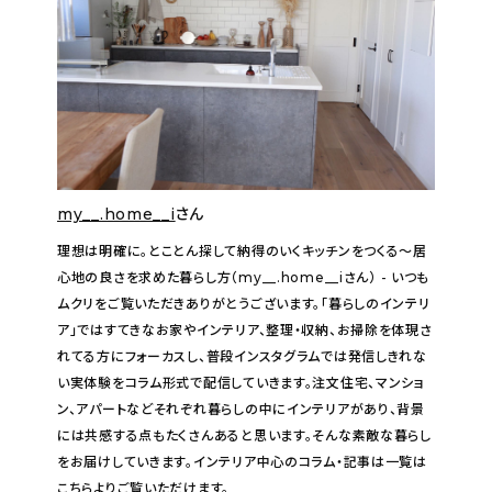
my__.home__i
さん
理想は明確に。とことん探して納得のいくキッチンをつくる〜居
心地の良さを求めた暮らし方（my__.home__iさん） - いつも
ムクリをご覧いただきありがとうございます。「暮らしのインテリ
ア」ではすてきなお家やインテリア、整理・収納、お掃除を体現さ
れてる方にフォーカスし、普段インスタグラムでは発信しきれな
い実体験をコラム形式で配信していきます。注文住宅、マンショ
ン、アパートなどそれぞれ暮らしの中にインテリアがあり、背景
には共感する点もたくさんあると思います。そんな素敵な暮らし
をお届けしていきます。インテリア中心のコラム・記事は一覧は
こちらよりご覧いただけます。