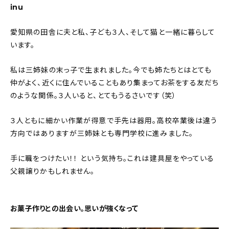
inu
愛知県の田舎に夫と私、子ども３人、そして猫と一緒に暮らして
います。
私は三姉妹の末っ子で生まれました。今でも姉たちとはとても
仲がよく、近くに住んでいることもあり集まってお茶をする友だち
のような関係。３人いると、とてもうるさいです（笑）
３人ともに細かい作業が得意で手先は器用。高校卒業後は違う
方向ではありますが三姉妹とも専門学校に進みました。
手に職をつけたい！！ という気持ち。これは建具屋をやっている
父親譲りかもしれません。
お菓子作りとの出会い。思いが強くなって