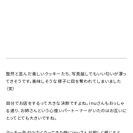
整然と並んだ美しいクッキーたち、写真越しでもいい匂いが漂っ
てきそうです。美味しそうな様子に目を奪われてしまいました
（笑）
自分でお店をするって大きな決断ですよね。inuさんもおっしゃ
る通り、お姉さんという心強いパートーナーがいたのはお互いに
とってとても大きいですね。
クッキー缶が少なくなってきた時にinuさんが寂しく感じると