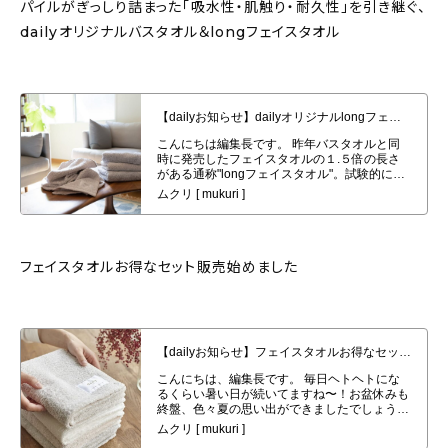
パイルがぎっしり詰まった「吸水性・肌触り・耐久性」を引き継ぐ、
dailyオリジナルバスタオル＆longフェイスタオル
【dailyお知らせ】dailyオリジナルlongフェイスタオル４枚セット発売開始
フェイスタオルお得なセット販売始めました
【dailyお知らせ】フェイスタオルお得なセット販売始めました。