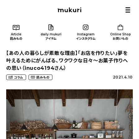
Article
daily mukuri
Instagram
Online Shop
読みもの
アイテム
インスタグラム
お買いもの
【あの人の暮らしが素敵な理由】「お店を作りたい」夢を
叶えるためにがんばる、ワクワクな日々〜お菓子作りへ
の思い（inuco4194さん）
2021.4.10
コラム
読みもの
Article
/ 読みもの
カテゴリー一覧
新着記事
人気の記事