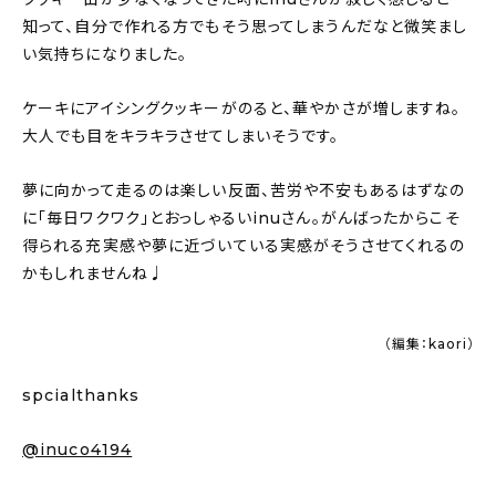
知って、自分で作れる方でもそう思ってしまうんだなと微笑まし
い気持ちになりました。
ケーキにアイシングクッキーがのると、華やかさが増しますね。
大人でも目をキラキラさせてしまいそうです。
夢に向かって走るのは楽しい反面、苦労や不安もあるはずなの
に「毎日ワクワク」とおっしゃるいinuさん。がんばったからこそ
得られる充実感や夢に近づいている実感がそうさせてくれるの
かもしれませんね♩
（編集：kaori）
spcialthanks
@inuco4194