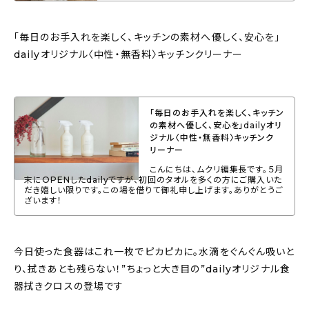
「毎日のお手入れを楽しく、キッチンの素材へ優しく、安心を」
dailyオリジナル〈中性・無香料〉キッチンクリーナー
「毎日のお手入れを楽しく、キッチン
の素材へ優しく、安心を」dailyオリ
ジナル〈中性・無香料〉キッチンク
リーナー
こんにちは、ムクリ編集長です。５月
末にOPENしたdailyですが、初回のタオルを多くの方にご購入いた
だき嬉しい限りです。この場を借りて御礼申し上げます。ありがとうご
ざいます！
今日使った食器はこれ一枚でピカピカに。水滴をぐんぐん吸いと
り、拭きあとも残らない！”ちょっと大き目の”dailyオリジナル食
器拭きクロスの登場です