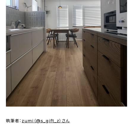
新着記事
人気の記事
おすすめの記事
インテリア
日用品
キッチン
ギフト
キッズ
執筆者：
zumi（@s_gift_z）さん