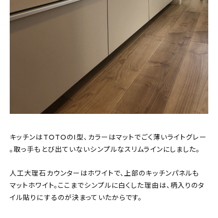
キッチンはTOTOのI型、カラーはマットでごく薄いライトグレー
。取っ手もとび出ていないシンプルなスリムラインにしました。
人工大理石カウンターはホワイトで、上部のキッチンパネルも
マットホワイト。ここまでシンプルに白くした理由は、柄入りのタ
イル貼りにするのが決まっていたからです。