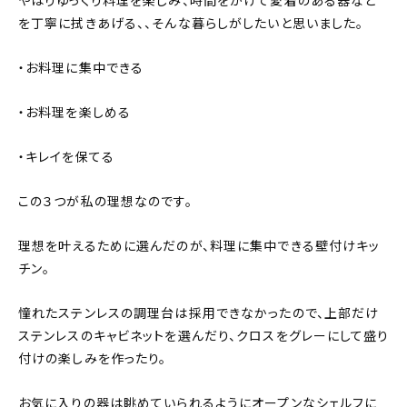
やはりゆっくり料理を楽しみ、時間をかけて愛着のある器など
を丁寧に拭きあげる、、そんな暮らしがしたいと思いました。
・お料理に集中できる
・お料理を楽しめる
・キレイを保てる
この３つが私の理想なのです。
理想を叶えるために選んだのが、料理に集中できる壁付けキッ
チン。
憧れたステンレスの調理台は採用できなかったので、上部だけ
ステンレスのキャビネットを選んだり、クロスをグレーにして盛り
付けの楽しみを作ったり。
お気に入りの器は眺めていられるようにオープンなシェルフに