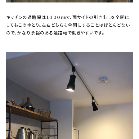
キッチンの通路幅は１１００㎜で、両サイドの引き出しを全開に
してもこのゆとり。左右どちらも全開にすることはほとんどない
ので、かなり余裕のある通路幅で動きやすいです。