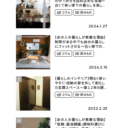
の中で好きを詰め込める宝箱〜
古くて狭い家での暮らしを楽しむ
（2nyan_and_lifestylesさん）
コラム
読みもの
2024.1.27
【あの人の暮らしが素敵な理由】
4
制限がある中でも自分の暮らし
にフィットさせる〜古い家での暮
らしを楽しむ（idasanchiさん）
コラム
読みもの
2024.2.15
【暮らしのインテリア】明るく使い
5
やすく！収納の扉を外して変化し
た玄関スペース〜築１２年の建
売住宅をDIYする暮らし
コラム
読みもの
（asasa0509さん）
2022.2.25
【あの人の暮らしが素敵な理由】
6
「塩麹、醤油麹編」調味料選びに