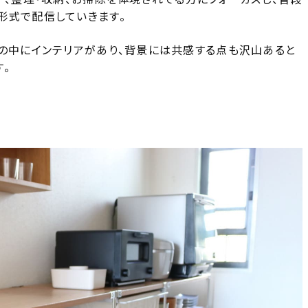
形式で配信していきます。
しの中にインテリアがあり、背景には共感する点も沢山あると
。