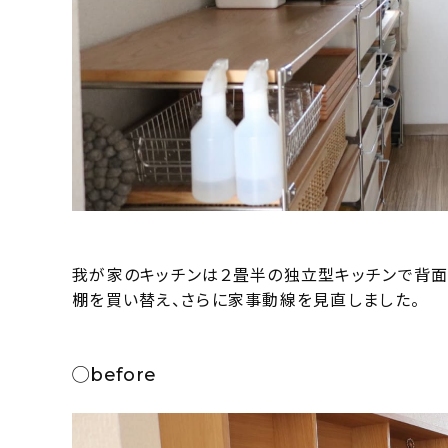
我が家のキッチンは２畳半の独立型キッチンで背面
棚を買い替え、さらに家事動線を見直しました。
◯before