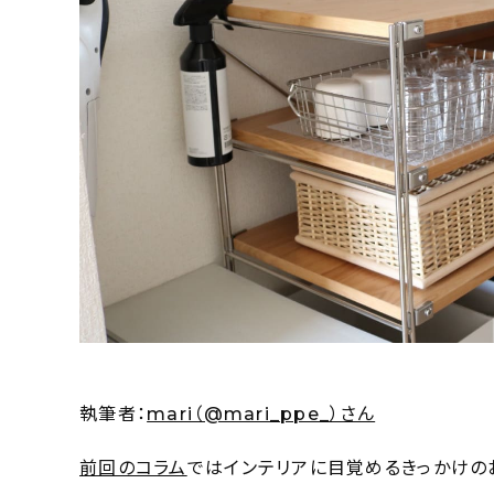
執筆者：
mari（@mari_ppe_）さん
前回のコラム
ではインテリアに目覚めるきっかけの