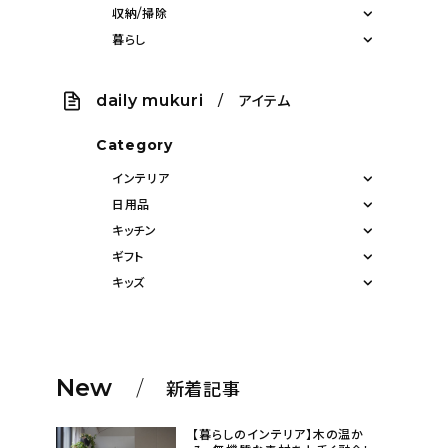
収納/掃除
暮らし
daily mukuri
/ アイテム
Category
インテリア
日用品
キッチン
ギフト
キッズ
New
新着記事
【暮らしのインテリア】木の温か