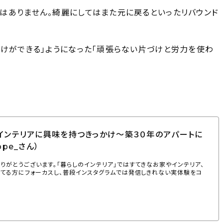
はありません。綺麗にしてはまた元に戻るといったリバウンド
づけができる」ようになった「頑張らない片づけと労力を使わ
】インテリアに興味を持つきっかけ〜築３０年のアパートに
ppe_さん）
りがとうございます。「暮らしのインテリア」ではすてきなお家やインテリア、
れてる方にフォーカスし、普段インスタグラムでは発信しきれない実体験をコ