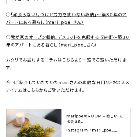
◯
「頑張らない片づけと労力を使わない収納」〜築３０年のア
パートにある暮らし（mari_ppe_さん）
◯
我が家のオープン収納、デメリットを克服する収納術〜築３０
年のアパートにある暮らし（mari_ppe_さん）
ムクリでお届けするコラムはこちら
より一覧でご覧いただけま
す。
今回ご紹介していただいたmariさんの素敵な日用品・おススメ
アイテムはこちらからご覧いただけます。
marippeのROOM – 欲しい! に
出会える。
instagram→mari_ppe___