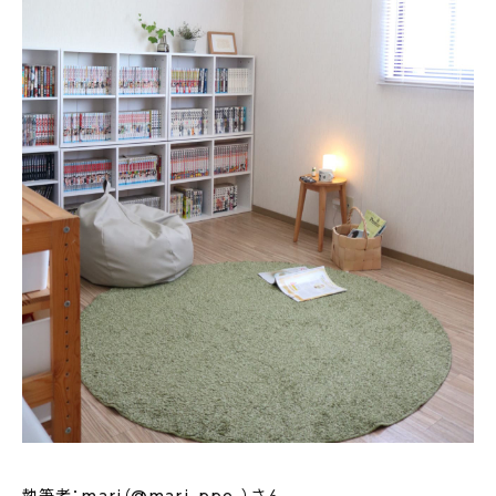
新着記事
人気の記事
おすすめの記事
インテリア
日用品
キッチン
ギフト
キッズ