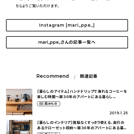
ちらよりご覧いただけます。
Instagram [mari_ppe_]
mari_ppe_
さんの記事一覧へ
Recommend
関連記事
【暮らしのアイテム】ハンドドリップで淹れるコーヒーを
楽しむ時間〜築３０年のアパートにある暮らし
（mari_ppe_さん）
読みもの
2019.1.25
【暮らしのインテリア】無駄なくすっきり使える、奥行の
あるクローゼット収納〜築３０年のアパートにある暮ら
し（mari_ppe_さん）