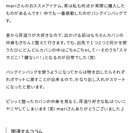
mariさんのおススメアイテム、実は私も何点か実際に購入した
ものがあるんです！ 中でも一番感動したのがバッグインバッグで
す。
昔から荷造りが大好きなので、出かける前はもちろんカバンの
中身もきちんと整えて行きます。でも、出先で１つ２つと何かを使
うたびにどんどんカバンの中はごちゃごちゃして・・そのうち「スマ
ホどこ！？鍵ない！！」となるのが日常でした（笑）
バッグインバッグを使うようになってからは物を出したらそれぞ
れポケットに戻すことが出来るので、かなり出し入れがスマート
になったと思います。
ピシッと整ったカバンの中身を見ると、荷造り好きな私はついニ
ヤニヤしてしまいます（笑）mariさんありがとうございました♪
関連するコラム