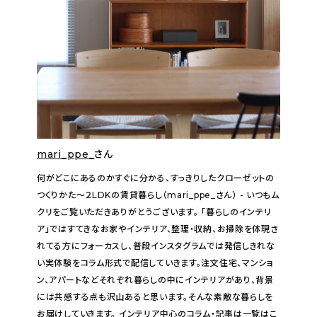
mari_ppe_
さん
何がどこにあるのかすぐに分かる、すっきりしたクローゼットの
つくりかた〜２LDKの賃貸暮らし（mari_ppe_さん） - いつもム
クリをご覧いただきありがとうございます。 「暮らしのインテリ
ア」ではすてきなお家やインテリア、整理・収納、お掃除を体現さ
れてる方にフォーカスし、普段インスタグラムでは発信しきれな
い実体験をコラム形式で配信していきます。注文住宅、マンショ
ン、アパートなどそれぞれ暮らしの中にインテリアがあり、背景
には共感する点も沢山あると思います。そんな素敵な暮らしを
お届けしていきます。 インテリア中心のコラム・記事は一覧はこ