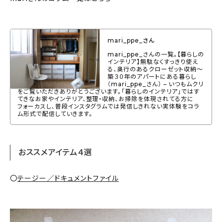
mari_ppe_さん
mari_ppe_さんの一覧。【暮らしの
インテリア】無駄なくすっきり使え
る、奥行のあるクローゼット収納〜
築３０年のアパートにある暮らし
（mari_ppe_さん） – いつもムクリ
をご覧いただきありがとうございます。「暮らしのインテリア」ではす
てきなお家やインテリア、整理・収納、お掃除を体現されてる方に
フォーカスし、普段インスタグラムでは発信しきれない実体験をコラ
ム形式で配信していきます。
おススメアイテム４選
〇
テージー／ドキュメントファイル