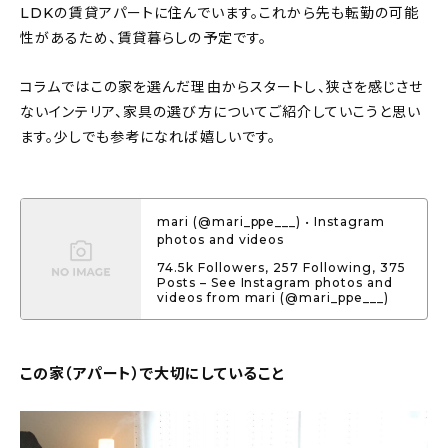
LDKの賃貸アパートに住んでいます。これから先も転勤の可能
About
性があるため、賃貸暮らしの予定です。
会社概要
コラムではこの家を選んだ理由からスタートし、狭さを感じさせ
プライバシーポリシー
ないインテリア、家具の選び方についてご紹介していこうと思い
お問い合わせ
ます。少しでも参考になれば嬉しいです。
mari (@mari_ppe___) • Instagram
photos and videos
74.5k Followers, 257 Following, 375
Posts – See Instagram photos and
videos from mari (@mari_ppe___)
この家（アパート）で大切にしていること