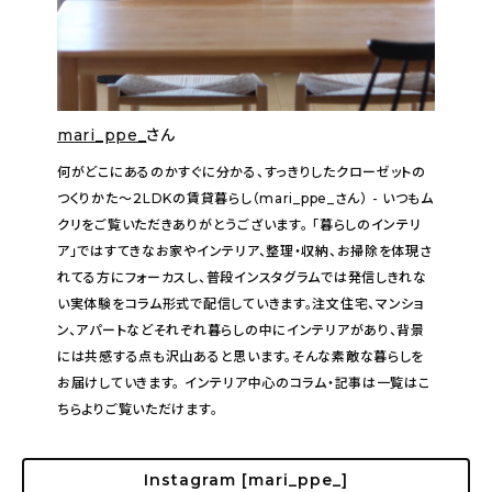
mari_ppe_
さん
何がどこにあるのかすぐに分かる、すっきりしたクローゼットの
つくりかた〜２LDKの賃貸暮らし（mari_ppe_さん） - いつもム
クリをご覧いただきありがとうございます。 「暮らしのインテリ
ア」ではすてきなお家やインテリア、整理・収納、お掃除を体現さ
れてる方にフォーカスし、普段インスタグラムでは発信しきれな
い実体験をコラム形式で配信していきます。注文住宅、マンショ
ン、アパートなどそれぞれ暮らしの中にインテリアがあり、背景
には共感する点も沢山あると思います。そんな素敵な暮らしを
お届けしていきます。 インテリア中心のコラム・記事は一覧はこ
ちらよりご覧いただけます。
Instagram [mari_ppe_]