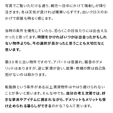
写真でご覧いただける通り、朝方〜日中にかけて陽射しが降り
注ぎます。冬は天気が良ければ暖房いらずです。白いクロスのお
かげで部屋も明るく感じます。
当時の条件を優先していたら、恐らくこの日当たりには出会えな
かったと思ってます。
時間をかければいつかは出会ったかもしれ
ない物件よりも、今の選択が良かったと思うことも大切だなと
思います。
築３０年と古い物件ですので、アパートは音漏れ、騒音のデメ
リットはありますが、逆に家賃が安い、故障・修繕の際は自己負
担がないのは助かります。
転勤族という条件がある以上賃貸物件はやはり避けられない
ことが多いと思います。そんな中でも、
自分の考え次第では、好
きな家具やアイテムに囲まれながら、デメリットもメリットも受
け止められる暮らしができる
のかな？なんて思います。