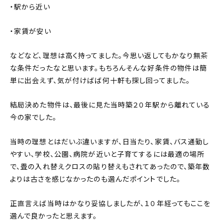
・駅から近い
・家賃が安い
などなど、理想は高く持ってました。今思い返してもかなり無茶
な条件だったなと思います。もちろんそんな好条件の物件は簡
単に出会えず、気が付けばば何十軒も探し回ってました。
結局決めた物件は、最後に見た当時築２０年駅から離れている
今の家でした。
当時の理想とはだいぶ違いますが、日当たり、家賃、バス通勤し
やすい、学校、公園、病院が近いと子育てするには最適の場所
で、畳の入れ替えクロスの貼り替えもされてあったので、築年数
よりは古さを感じなかったのも選んだポイントでした。
正直言えば当時はかなり妥協しましたが、１０年経ってもここを
選んで良かったと思えます。