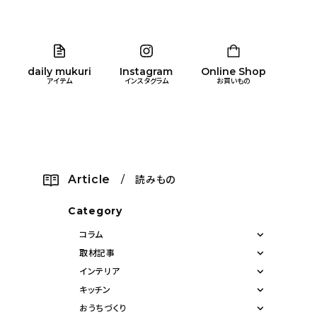
daily mukuri
Instagram
Online Shop
アイテム
インスタグラム
お買いもの
リア
暮らし
キッズ
品
Article
/ 読みもの
ン
Category
コラム
取材記事
インテリア
キッチン
おうちづくり