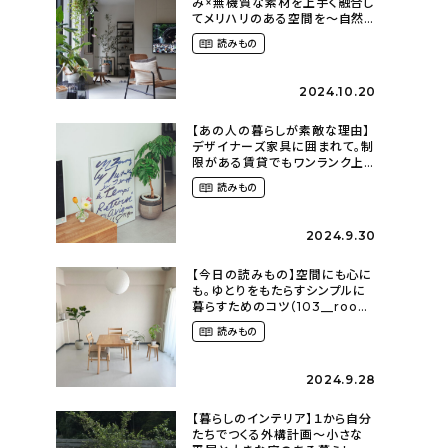
み×無機質な素材を上手く融合し
てメリハリのある空間を〜自然
に囲まれて暮らす（ki_no_ieさ
読みもの
ん）
2024.10.20
【あの人の暮らしが素敵な理由】
デザイナーズ家具に囲まれて。制
限がある賃貸でもワンランク上
のお部屋に〜狭くても好きな暮
読みもの
らしのこと（_____chika708さ
ん）
2024.9.30
【今日の読みもの】空間にも心に
も。ゆとりをもたらすシンプルに
暮らすためのコツ（103__room
さん）
読みもの
2024.9.28
【暮らしのインテリア】１から自分
たちでつくる外構計画〜小さな