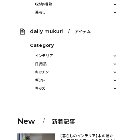
収納/掃除
暮らし
daily mukuri
/ アイテム
Category
インテリア
日用品
キッチン
ギフト
キッズ
New
新着記事
【暮らしのインテリア】木の温か