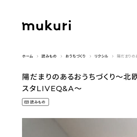
ホーム
読みもの
おうちづくり
リクシル
陽だまりのあ
陽だまりのあるおうちづくり〜北欧
スタLIVEQ&A〜
読みもの