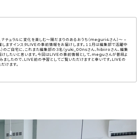
く、ナチュラルに変化を楽しむ〜陽だまりのあるおうち（meguri4さん）〜 –
開催しますインスタLIVEの事前情報をお届けします。１１月は編集部で活躍中
ん）のご自宅に、これまた編集部の３名（yuki_00nsさん、hibiiroさん、編集
届けしたいと思います。今回はLIVEの事前情報として、meguさんが普段よ
みましたので、LIVE前の予習としてご覧いただけますと幸いです。LIVEの
ただけます。