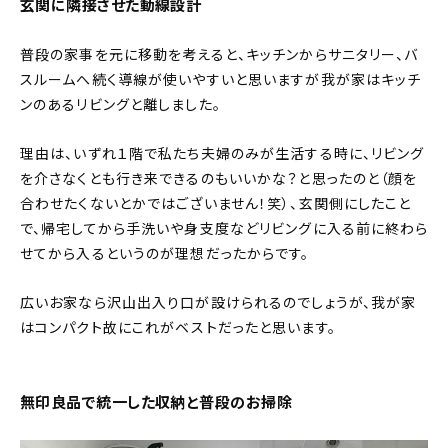
玄関に隣接させた動線設計
普段の家事を元に移動を考えると、キッチンからサニタリー、バ
スルームへ続く導線が使いやすいと思いますが我が家はキッチ
ンのあるリビングと離しました。
理由は、いずれ１階で私たち夫婦のみが生活する時に、リビング
を介さなくとも行き来できるのもいいかな？と思ったのと（顔を
合わせたくないとかではございません！笑）、玄関側にしたこと
で、帰宅してから手洗いや身支度などリビングに入る前に終わら
せてから入るというのが理想だったからです。
広いお家なら沢山出入り口が設けられるのでしょうが、我が家
はコンパクト故にこれがベストだったと思います。
無印良品で統一した収納と普段のお掃除