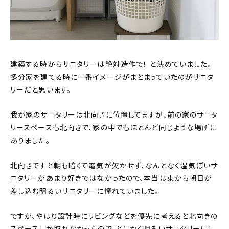
建築する時からサニタリーは絶対造作で！ と決めていました。
多分家を建てる時に一番イメージがまとまっていたのがサニタ
リーだと思います。
我が家のサニタリーは北向きに位置してますが、前の家のサニタ
リースペースも北向きで、家の中でもほとんど同じような場所に
ありました。
北向きですと朝も暗くて電気が欠かせず、なんとなく湿気ぽいサ
ニタリーがあまり好きではなかったので、本当は東から朝日が
差し込む明るいサニタリーに憧れていました。
ですが、やはり設計時にリビングなどを優先に考えると北向きの
スペースしか取れなかったので、とにかく明るいサニタリーにし