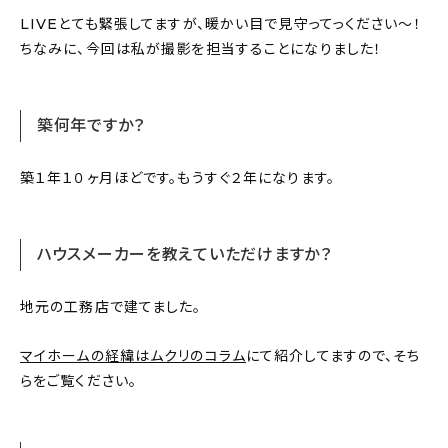
LIVEとても緊張してますが、暖かい目で見守ってっください〜！
ちなみに、今回は私が撮影を担当することになりました！
築何年ですか？
築１年１０ヶ月ほどです。もうすぐ２年になります。
ハウスメーカーを教えていただけますか？
地元の工務店で建てました。
マイホームの経緯はムクリのコラム
にて紹介してますので、そち
らをご覧ください。