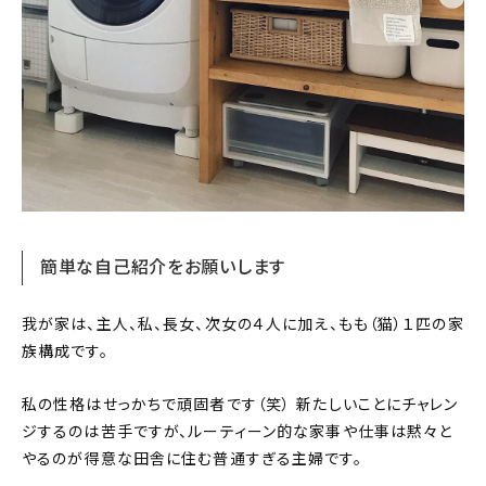
簡単な自己紹介をお願いします
我が家は、主人、私、長女、次女の４人に加え、もも（猫）１匹の家
族構成です。
私の性格はせっかちで頑固者です（笑） 新たしいことにチャレン
ジするのは苦手ですが、ルーティーン的な家事や仕事は黙々と
やるのが得意な田舎に住む普通すぎる主婦です。