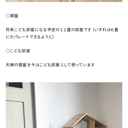
◯寝室
将来こども部屋になる予定の１２畳の部屋です（いずれは６畳
にセパレートできるように）
◯こども部屋
夫婦の寝室を今はこども部屋として使っています