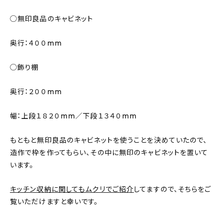
◯無印良品のキャビネット
奥行：４００mm
◯飾り棚
奥行：２００mm
幅：上段１８２０mm／下段１３４０mm
もともと無印良品のキャビネットを使うことを決めていたので、
造作で枠を作ってもらい、その中に無印のキャビネットを置いて
います。
キッチン収納に関してもムクリでご紹介
してますので、そちらをご
覧いただけますと幸いです。