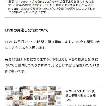
集部のmeguri4さん（meguさん）のご自宅よりお届けいたしま
す〜！家具の色使いやちょっとした小物までセンス溢れるご自宅で、
meguさんのおうち造りへのコダワリや日々の暮らしについてしっ
かり聞いてみたいと思います。
LIVEの見逃し配信について
LIVEは平日の２〜３時間に渡り開催しますので、全て閲覧でき
ない方もいるかと思います。
会員登録は必要になりますが、下記よりLIVEの見逃し配信に
ついてご案内しておりますので、よろしければご確認いただけま
すと幸いです。
ムクリインスタLIVE見
逃し視聴の開始のお知
らせ