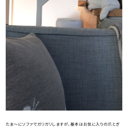
たま〜にソファでガリガリしますが、基本はお気に入りの爪とぎ