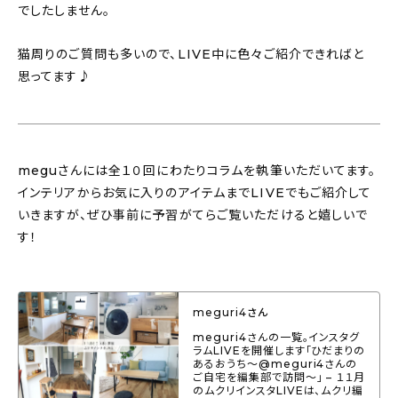
でしたしません。
猫周りのご質問も多いので、LIVE中に色々ご紹介できればと
思ってます♪
meguさんには全１０回にわたりコラムを執筆いただいてます。
インテリアからお気に入りのアイテムまでLIVEでもご紹介して
いきますが、ぜひ事前に予習がてらご覧いただけると嬉しいで
す！
meguri4さん
meguri4さんの一覧。インスタグ
ラムLIVEを開催します「ひだまりの
あるおうち〜@meguri4さんの
ご自宅を編集部で訪問〜」 – １１月
のムクリインスタLIVEは、ムクリ編