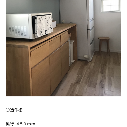
◯造作棚
奥行：４５０mm