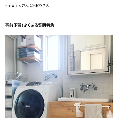
About
・
hibiiroさん（かおりさん）
会社概要
事前予習！よくある質問特集
プライバシーポリシー
お問い合わせ