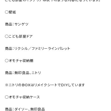
こども部屋のインテリアは以下のような内容になっています。
◯壁紙
商品：サンゲツ
◯こども部屋ドア
商品：リクシル／ファミリーラインパレット
◯オモチャ収納棚
商品：無印良品、ニトリ
※ニトリのBOXはリメイクシートでDIYしています
◯オモチャ収納ケース
商品：ダイソー、無印良品