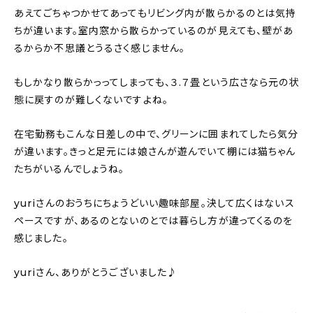
あえてごちゃつかせてあってもリビング内が散らかるのとは気持
ちが違います。室内窓から散らかっているのが見えても、壁があ
るからか不思議とうるさく感じません。
もしかなり散らかっってしまっても、３.７畳という広さなら元の状
態に戻すのが難しくないですよね。
在宅勤務もこんな日差しの中で、グリーンに囲まれてしたら気分
が違います。きっと足元には娘さんが遊んでいて棚には猫ちゃん
たちがいるんでしょうね。
yuriさんのおうちにちょうどいい趣味部屋。決して広くはないス
ペースですが、あるのとないのとでは暮らし方が違ってくるのを
感じました。
yuriさん、ありがとうございました♪