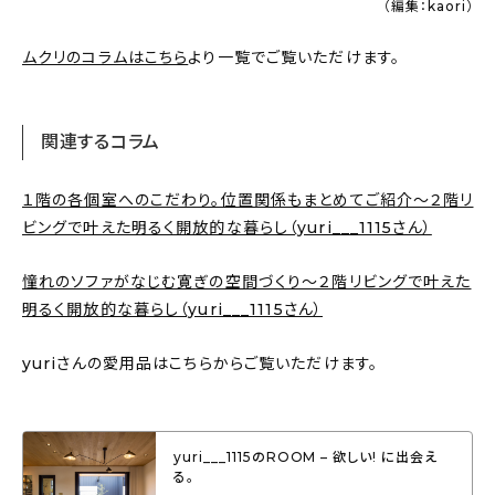
（編集：kaori）
ムクリのコラムはこちら
より一覧でご覧いただけます。
関連するコラム
１階の各個室へのこだわり。位置関係もまとめてご紹介〜２階リ
ビングで叶えた明るく開放的な暮らし（yuri___1115さん）
憧れのソファがなじむ寛ぎの空間づくり〜２階リビングで叶えた
明るく開放的な暮らし（yuri___1115さん）
yuriさんの愛用品はこちらからご覧いただけます。
yuri___1115のROOM – 欲しい! に出会え
る。