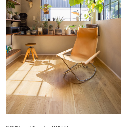
新着記事
人気の記事
おすすめの記事
インテリア
日用品
キッチン
ギフト
キッズ