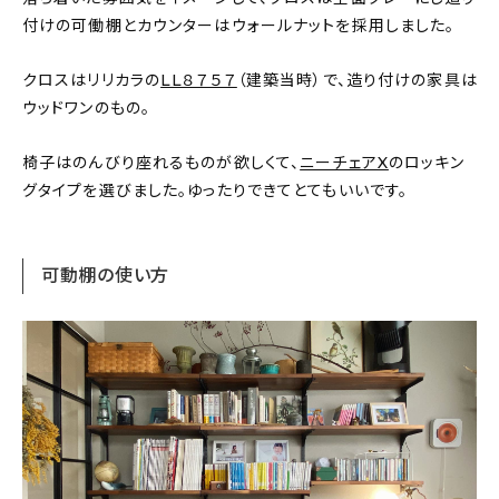
付けの可働棚とカウンターはウォールナットを採用しました。
クロスはリリカラの
LL８７５７
（建築当時）で、造り付けの家具は
ウッドワンのもの。
椅子はのんびり座れるものが欲しくて、
ニーチェアX
のロッキン
グタイプを選びました。ゆったりできてとてもいいです。
可動棚の使い方