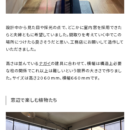
設計中から見た目や採光の点で、どこかに室内窓を採用できた
らと夫婦ともに希望していました。間取りを考えていく中でこの
場所につけたら良さそうだと思い、工務店にお願いして造作して
いただきました。
高さは並んでいる
ナガイ
の建具に合わせて、横幅は構造上必要
な柱の関係でこれ以上は難しいという限界の大きさで作りまし
た。サイズは高さ２０６０mm、横幅６６０mmです。
窓辺で楽しむ植物たち