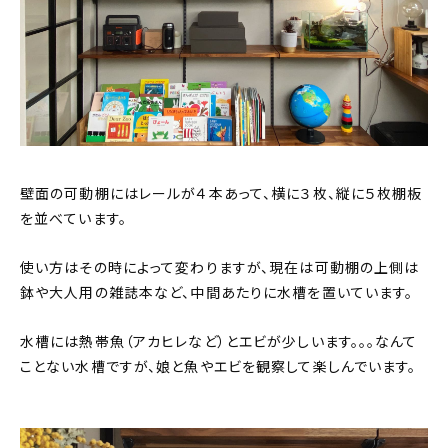
壁面の可動棚にはレールが４本あって、横に３枚、縦に５枚棚板
を並べています。
使い方はその時によって変わりますが、現在は可動棚の上側は
鉢や大人用の雑誌本など、中間あたりに水槽を置いています。
水槽には熱帯魚（アカヒレなど）とエビが少しいます。。。なんて
ことない水槽ですが、娘と魚やエビを観察して楽しんでいます。