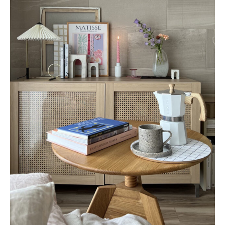
新着記事
人気の記事
おすすめの記事
インテリア
日用品
キッチン
ギフト
キッズ