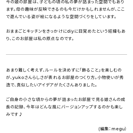
今の娘の部屋は、子どもの頃の私の夢が詰まった空間でもあり
ます。母の趣味が反映できるのも今だけかもしれませんが、ここ
で遊んでいる姿が絵になるような空間づくりをしています。
おままごとキッチンをきっかけにdiyに目覚めたという経緯もあ
り、このお部屋は私の原点なのです。
あまり難しく考えず、ルールを決めずに「飾ること」を楽しむの
が、yukoさんらしさが表れるお部屋のつくり方。小物使いが秀
逸で、真似したいアイデアがたくさんありました。
ご自身の小さな頃からの夢が詰まったお部屋で見る娘さんの成
長の記録、今年はどんな風にバージョンアップするのかも楽し
みです♪
(編集：megu）