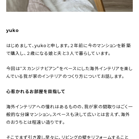
About
会社概要
プライバシーポリシー
yuko
お問い合わせ
はじめまして、yukoと申します。２年前に今のマンションを新築
で購入し、２歳になる娘と夫と３人で暮らしています。
今回は“スカンジナビアン”をベースにした海外インテリアを楽し
んでいる我が家のインテリアのつくり方についてお話します。
心惹かれるお部屋を目指して
海外インテリアへの憧れはあるものの、我が家の間取りはごく一
般的な分譲マンション。スペースも決して広いとは言えず、海外
のおうちとは程遠い造りです。
そこでまず引き渡し早々に、リビングの壁をリフォームすること