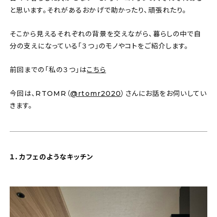
新着記事
と思います。それがあるおかげで助かったり、頑張れたり。
人気の記事
そこから見えるそれぞれの背景を交えながら、暮らしの中で自
分の支えになっている「３つ」のモノやコトをご紹介します。
おすすめの記事
前回までの「私の３つ」は
こちら
インテリア
今回は、RTOMR（
@rtomr2020
）さんにお話をお伺いしてい
日用品
きます。
キッチン
ギフト
１．カフェのようなキッチン
キッズ