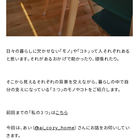
新着記事
人気の記事
おすすめの記事
インテリア
日々の暮らしに欠かせない「モノ」や「コト」って人それぞれある
と思います。それがあるおかげで助かったり、頑張れたり。
日用品
キッチン
そこから見えるそれぞれの背景を交えながら、暮らしの中で自
分の支えになっている「３つ」のモノやコトをご紹介します。
ギフト
キッズ
前回までの「私の３つ」は
こちら
今回は、あい（
@ai_cozy_home
）さんにお話をお伺いしてい
きます。