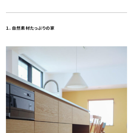
About
会社概要
１．自然素材たっぷりの家
プライバシーポリシー
お問い合わせ