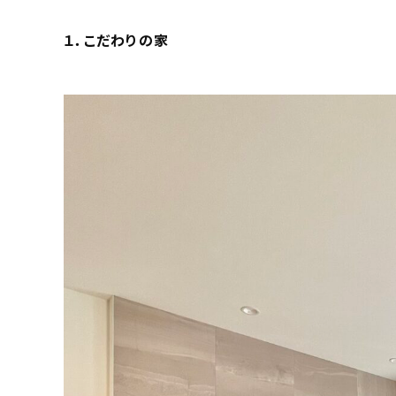
１．
こだわりの家