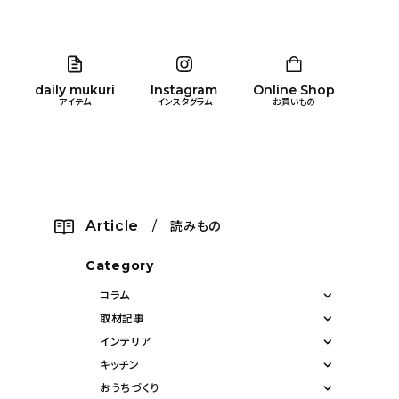
daily mukuri
Instagram
Online Shop
アイテム
インスタグラム
お買いもの
リア
暮らし
キッズ
品
Article
/ 読みもの
ン
Category
コラム
取材記事
インテリア
キッチン
おうちづくり