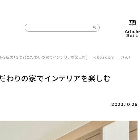
Article
読みもの
る私の「３つ」】こだわりの家でインテリアを楽しむ(___kiko.room___さん）
カテゴリー一覧
カテゴリー一覧
コラム
インテ
新着記事
新着記事
インテリア
日用
こだわりの家でインテリアを楽しむ
人気の記事
人気の記事
キッチン
キッチ
おすすめの記事
おすすめの記事
収納/掃除
ギフト
2023.10.26