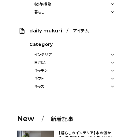
収納/掃除
暮らし
daily mukuri
/ アイテム
Category
インテリア
日用品
キッチン
ギフト
キッズ
New
新着記事
【暮らしのインテリア】木の温か