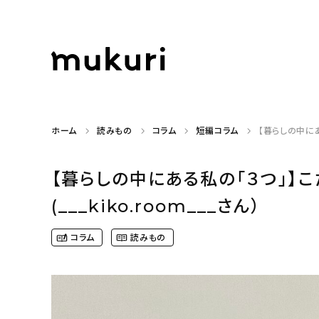
ホーム
読みもの
コラム
短編コラム
【暮らしの中にあ
【暮らしの中にある私の「３つ」】
(___kiko.room___さん）
コラム
読みもの