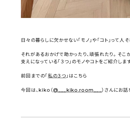
日々の暮らしに欠かせない「モノ」や「コト」って人
それがあるおかげで助かったり、頑張れたり。 そ
支えになっている「３つ」のモノやコトをご紹介します
前回までの「
私の３つ
」はこちら
今回は、kiko（
@___kiko.room___
）さんにお話