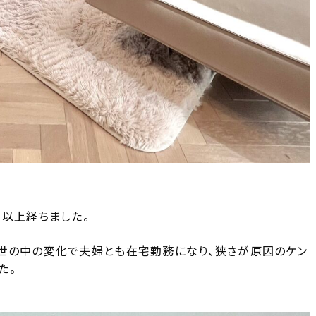
年以上経ちました。
世の中の変化で夫婦とも在宅勤務になり、狭さが原因のケン
た。