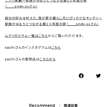
ニング後編〜家族がゆるりとつながる築１０年超の家
（____sndy.xxさん）
自分の好みを叶えた、我が家の暮らし方にぴったりなキッチン〜
家族がゆるりとつながる築１０年超の家（____sndy.xxさん）
ムクリのコラム一覧はこちら
からご覧いただけます。
sachiさんのインスタグラムは
こちら
sachiさんの愛用品は
こちらから
Recommend
関連記事