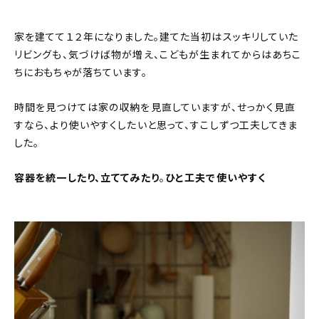
About
家を建てて１２年になりました。建てた当初はスッキリしていた
会社概要
リビングも、気づけば物が増え、こどもが生まれてからはあちこ
プライバシーポリシー
ちにおもちゃが落ちています。
お問い合わせ
時間を見つけては家の収納を見直していますが、せっかく見直
すなら、より使いやすくしたいと思って、すこしずつ工夫してきま
した。
容器を統一したり、立ててみたり
。
ひと工夫で使いやすく