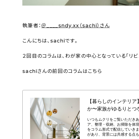
執筆者：
＠____sndy.xx（sachi）さん
こんにちは、sachiです。
２回目のコラムは、わが家の中心となっている「リビ
sachiさんの前回のコラムはこちら
【暮らしのインテリア】どんな家にしたいかではなく、どんな暮らしがした