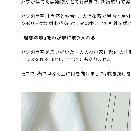
バワが建てた建築物がとても好きで、新婚旅行で実
バワの自宅は自然と融合し、大きな窓で屋内と屋外
ンボリックな樹木があって、家の中にいても外を感じ
「
理想の家」をわが家に取り入れる
バワの自宅を思い描いたもののわが家は都内の住宅
テラスを作るほど広い土地でもありません。
そこで、横ではなく上に目を向けました。吹き抜け