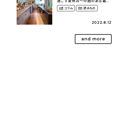
過ごす夏休み〜中庭のある暮ら
し（yume_2700さん）
コラム
読みもの
2022.8.12
and more