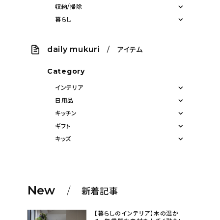
収納/掃除
暮らし
daily mukuri
/ アイテム
Category
インテリア
日用品
キッチン
ギフト
キッズ
New
新着記事
【暮らしのインテリア】木の温か