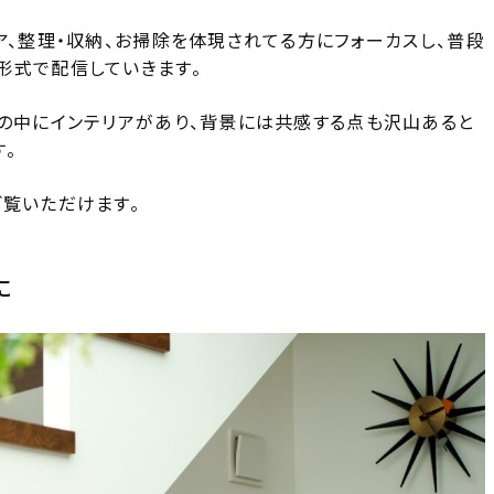
ア、整理・収納、お掃除を体現されてる方にフォーカスし、普段
形式で配信していきます。
しの中にインテリアがあり、背景には共感する点も沢山あると
。
ご覧いただけます。
に