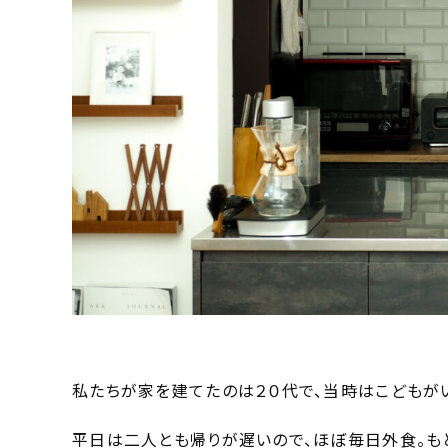
私たちが家を建てたのは２０代で、当時はこどもが
平日は二人とも帰りが遅いので、ほぼ毎日外食。も