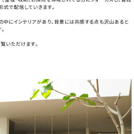
形式で配信していきます。
しの中にインテリアがあり、背景には共感する点も沢山あると
。
ご覧いただけます。