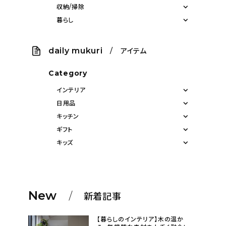
収納/掃除
暮らし
daily mukuri
/ アイテム
Category
インテリア
日用品
キッチン
ギフト
キッズ
New
新着記事
【暮らしのインテリア】木の温か