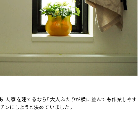
あリ、家を建てるなら「大人ふたりが横に並んでも作業しやす
チンにしようと決めていました。