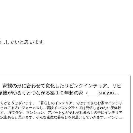
話ししたいと思います。
ア。リビングダイニング後編〜家族がゆるりとつながる築１０年超の家