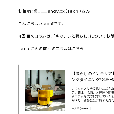
執筆者：
＠____sndy.xx（sachi）さん
こんにちは、sachiです。
４回目のコラムは、「キッチンと暮らし」についてお
sachiさんの前回のコラムはこちら
【暮らしのインテリア】家族の形に合わせて変化したリビングインテリ
（____sndy.xxさん）