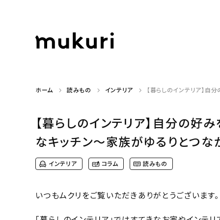
ホーム
読みもの
インテリア
【暮らしのインテリア】自分
【暮らしのインテリア】自分の好み
なキッチン〜家族がゆるりとつながる築
インテリア
コラム
読みもの
いつもムクリをご覧いただきありがとうございます。
「暮らしのインテリア」ではすてきなお家やインテリ