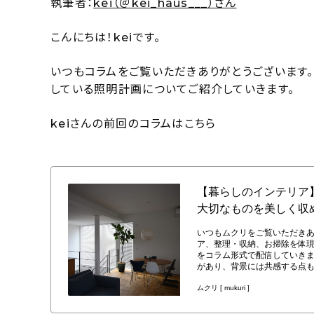
執筆者：
kei（＠kei_haus___）さん
こんにちは！keiです。
いつもコラムをご覧いただきありがとうございます
している照明計画についてご紹介していきます。
keiさんの前回のコラムはこちら
【暮らしのインテリア】パーケット張りの床と窓に拘ったリビングダイニン