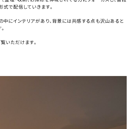
形式で配信していきます。
しの中にインテリアがあり、背景には共感する点も沢山あると
。
ご覧いただけます。