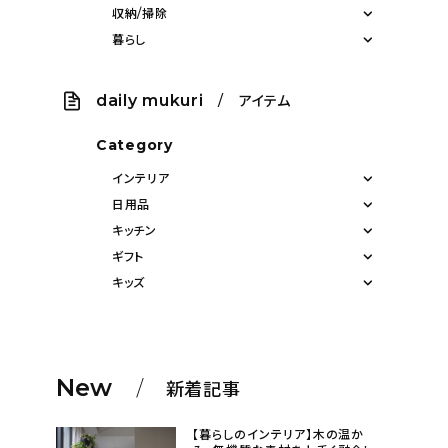
収納/掃除
暮らし
daily mukuri
/ アイテム
Category
インテリア
日用品
キッチン
ギフト
キッズ
New
新着記事
【暮らしのインテリア】木の温か