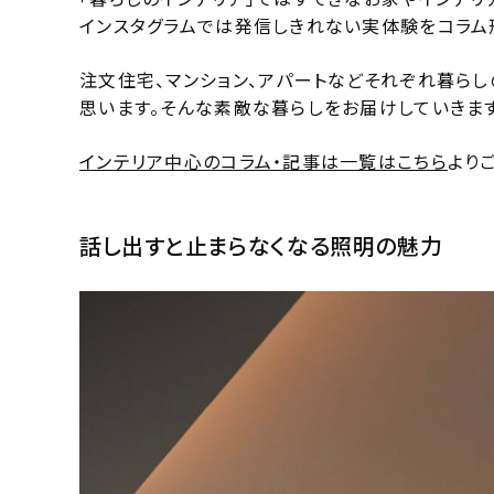
インスタグラムでは発信しきれない実体験をコラム
注文住宅、マンション、アパートなどそれぞれ暮ら
思います。そんな素敵な暮らしをお届けしていきます
インテリア中心のコラム・記事は一覧はこちら
より
話し出すと止まらなくなる照明の魅力