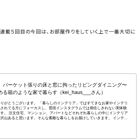
。連載５回目の今回は、お部屋作りをしていく上で一番大切に
グ〜大切なものを美しく収める箱のような家で暮らす（kei_haus___さん）