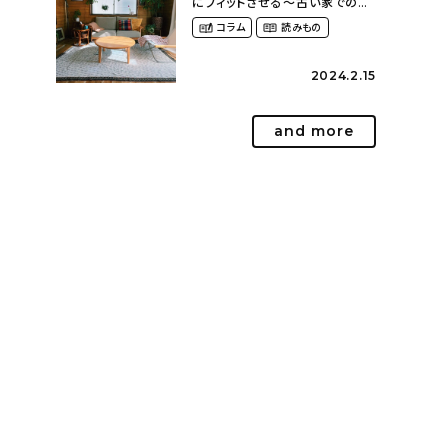
にフィットさせる〜古い家での暮
らしを楽しむ（idasanchiさん）
コラム
読みもの
2024.2.15
and more