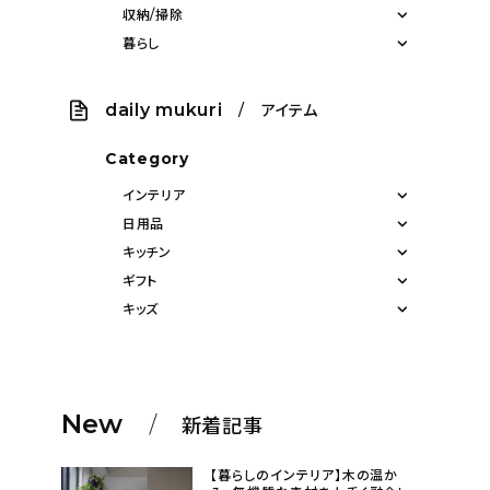
収納/掃除
暮らし
daily mukuri
/ アイテム
Category
インテリア
日用品
キッチン
ギフト
キッズ
New
新着記事
【暮らしのインテリア】木の温か