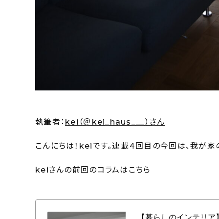
執筆者：
kei（＠kei_haus___）さん
こんにちは！keiです。連載４回目の今回は、我が
keiさんの前回のコラムはこちら
【暮らしのインテリア】「必要なものだけ」を選んだオーダーキッチン〜大